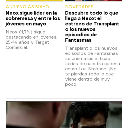
AUDIENCIAS MAYO
NOVEDADES
Neox sigue líder en la
Descubre todo lo que
sobremesa y entre los
llega a Neox: el
jóvenes en mayo
estreno de Transplant
o los nuevos
Neox (1,7%) sigue
episodios de
destacando en jóvenes,
Fantasmas
25-44 años y Target
Comercial.
Transplant o los nuevos
episodios de Fantasmas
se unen a las míticas
series de nuestra cadena
como Los Simpson. ¡No
te pierdas todo lo que
viene dentro de muy
poco!