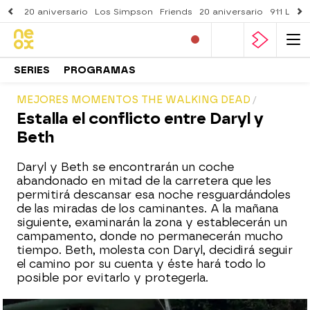
20 aniversario
Los Simpson
Friends
20 aniversario
911 Lone
SERIES
PROGRAMAS
MEJORES MOMENTOS THE WALKING DEAD
Estalla el conflicto entre Daryl y
Beth
Daryl y Beth se encontrarán un coche
abandonado en mitad de la carretera que les
permitirá descansar esa noche resguardándoles
de las miradas de los caminantes. A la mañana
siguiente, examinarán la zona y establecerán un
campamento, donde no permanecerán mucho
tiempo. Beth, molesta con Daryl, decidirá seguir
el camino por su cuenta y éste hará todo lo
posible por evitarlo y protegerla.