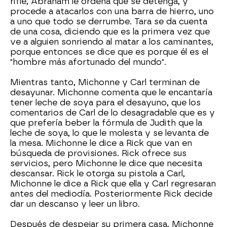
rifle, Abraham le ordena que se detenga, y
procede a atacarlos con una barra de hierro, uno
a uno que todo se derrumbe. Tara se da cuenta
de una cosa, diciendo que es la primera vez que
ve a alguien sonriendo al matar a los caminantes,
porque entonces se dice que es porque él es el
"hombre más afortunado del mundo".
Mientras tanto, Michonne y Carl terminan de
desayunar. Michonne comenta que le encantaría
tener leche de soya para el desayuno, que los
comentarios de Carl de lo desagradable que es y
que prefería beber la fórmula de Judith que la
leche de soya, lo que le molesta y se levanta de
la mesa. Michonne le dice a Rick que van en
búsqueda de provisiones. Rick ofrece sus
servicios, pero Michonne le dice que necesita
descansar. Rick le otorga su pistola a Carl,
Michonne le dice a Rick que ella y Carl regresaran
antes del mediodía. Posteriormente Rick decide
dar un descanso y leer un libro.
Después de despejar su primera casa, Michonne