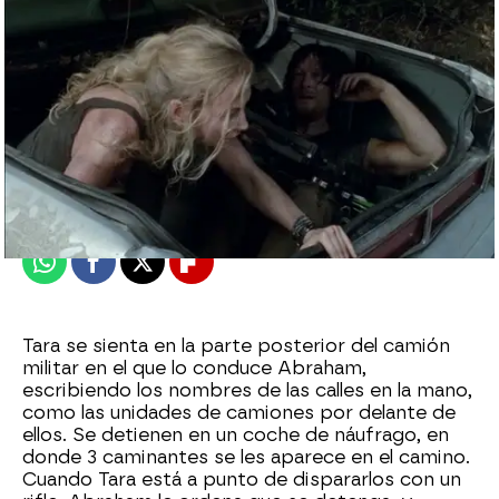
neox
Madrid
Publicado:
02 de febrero de 2015, 11:49
Whatsapp
Facebook
X
Flipboard
Tara se sienta en la parte posterior del camión
militar en el que lo conduce Abraham,
escribiendo los nombres de las calles en la mano,
como las unidades de camiones por delante de
ellos. Se detienen en un coche de náufrago, en
donde 3 caminantes se les aparece en el camino.
Cuando Tara está a punto de dispararlos con un