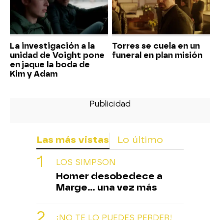
La investigación a la
Torres se cuela en un
unidad de Voight pone
funeral en plan misión
en jaque la boda de
Kim y Adam
Las más vistas
Lo último
LOS SIMPSON
Homer desobedece a
Marge... una vez más
¡NO TE LO PUEDES PERDER!