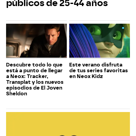
públicos de 25-44 años
Descubre todo lo que
Este verano disfruta
está a punto de llegar
de tus series favoritas
a Neox: Tracker,
en Neox Kidz
Transplat y los nuevos
episodios de El Joven
Sheldon