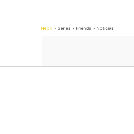
Neox
» Series
» Friends
» Noticias