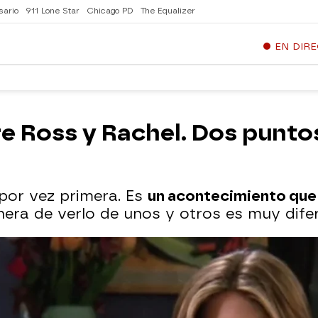
sario
911 Lone Star
Chicago PD
The Equalizer
EN DIR
re Ross y Rachel. Dos puntos
por vez primera. Es
un acontecimiento que 
ra de verlo de unos y otros es muy difer