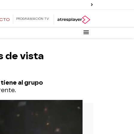
PROGRAMACIÓN TV
ECTO
 de vista
tiene al grupo
ente.