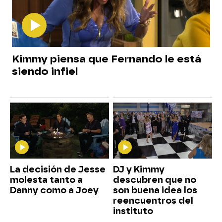
Kimmy piensa que Fernando le está
siendo infiel
La decisión de Jesse
DJ y Kimmy
molesta tanto a
descubren que no
Danny como a Joey
son buena idea los
reencuentros del
instituto