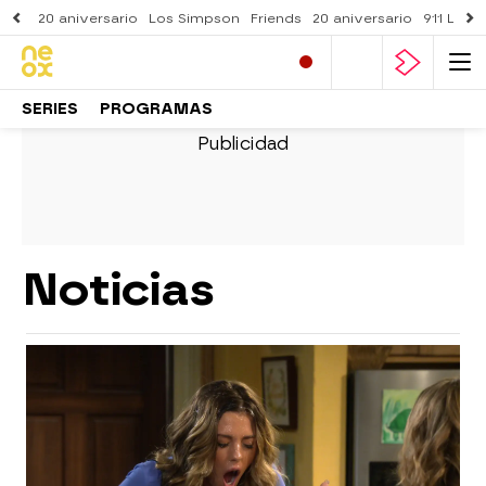
20 aniversario
Los Simpson
Friends
20 aniversario
911 Lone
SERIES
PROGRAMAS
Noticias