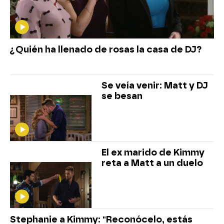
¿Quién ha llenado de rosas la casa de DJ?
Se veía venir: Matt y DJ
se besan
El ex marido de Kimmy
reta a Matt a un duelo
Stephanie a Kimmy: "Reconócelo, estás