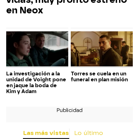
en Neox
La investigación a la
Torres se cuela en un
unidad de Voight pone
funeral en plan misión
en jaque la boda de
Kim y Adam
Las más vistas
Lo último