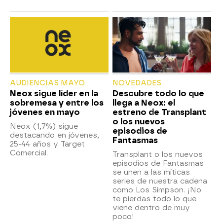
AUDIENCIAS MAYO
NOVEDADES
Neox sigue líder en la
Descubre todo lo que
sobremesa y entre los
llega a Neox: el
jóvenes en mayo
estreno de Transplant
o los nuevos
Neox (1,7%) sigue
episodios de
destacando en jóvenes,
Fantasmas
25-44 años y Target
Comercial.
Transplant o los nuevos
episodios de Fantasmas
se unen a las míticas
series de nuestra cadena
como Los Simpson. ¡No
te pierdas todo lo que
viene dentro de muy
poco!