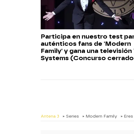
Participa en nuestro test pa
auténticos fans de 'Modern
Family' y gana una televisión
Systems (Concurso cerrado
Antena 3
» Series
» Modern Family
» Eres