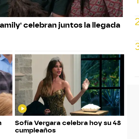
mily' celebran juntos la llegada
n
Sofía Vergara celebra hoy su 48
cumpleaños