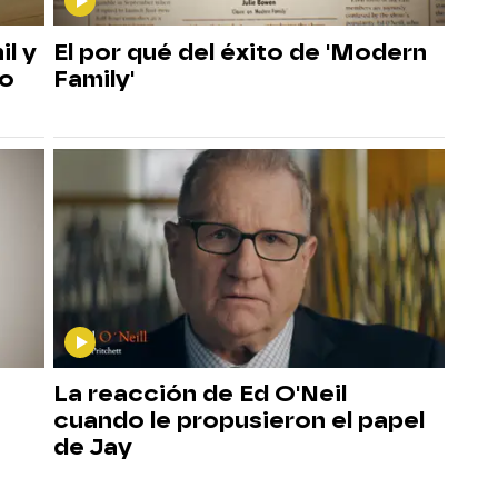
il y
El por qué del éxito de 'Modern
to
Family'
La reacción de Ed O'Neil
cuando le propusieron el papel
de Jay