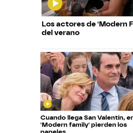
Los actores de 'Modern Fa
del verano
Cuando llega San Valentín, e
'Modern family' pierden los
papeles