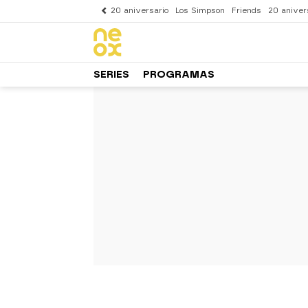
20 aniversario
Los Simpson
Friends
20 aniver
SERIES
PROGRAMAS