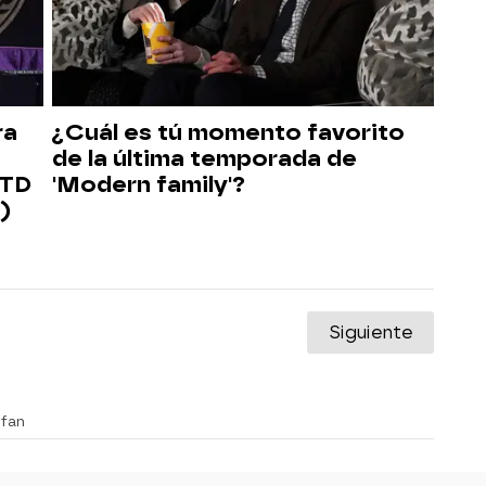
ra
¿Cuál es tú momento favorito
de la última temporada de
 TD
'Modern family'?
)
Siguiente
 fan