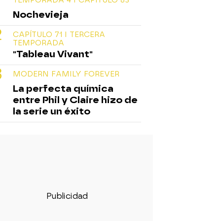
Nochevieja
CAPÍTULO 71 I TERCERA
TEMPORADA
"Tableau Vivant"
MODERN FAMILY FOREVER
La perfecta química
entre Phil y Claire hizo de
la serie un éxito