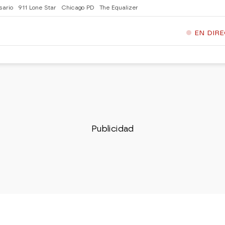
sario
911 Lone Star
Chicago PD
The Equalizer
EN DIR