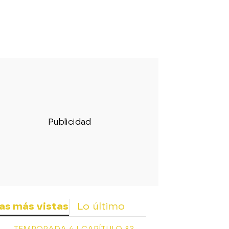
as más vistas
Lo último
TEMPORADA 4 I CAPÍTULO 83