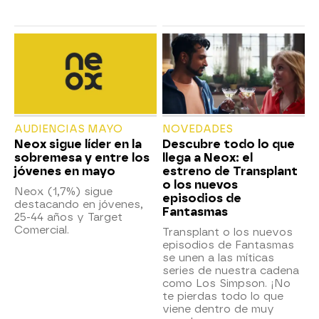
AUDIENCIAS MAYO
NOVEDADES
Neox sigue líder en la
Descubre todo lo que
sobremesa y entre los
llega a Neox: el
jóvenes en mayo
estreno de Transplant
o los nuevos
Neox (1,7%) sigue
episodios de
destacando en jóvenes,
Fantasmas
25-44 años y Target
Comercial.
Transplant o los nuevos
episodios de Fantasmas
se unen a las míticas
series de nuestra cadena
como Los Simpson. ¡No
te pierdas todo lo que
viene dentro de muy