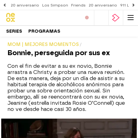
20 aniversario
Los Simpson
Friends
20 aniversario
911 Lone
SERIES
PROGRAMAS
MOM | MEJORES MOMENTOS
Bonnie, perseguida por sus ex
Con el fin de evitar a su ex novio, Bonnie
arrastra a Christy a probar una nueva reunión.
De esta manera, deja por un día de asistir a su
habitual terapia de alcohólicos anónimos para
probar una sobre orientación sexual. Sin
embargo, allí se reencontrará con su ex novia,
Jeanine (estrella invitada Rosie O’Connell) que
no ve desde hace casi 30 años.