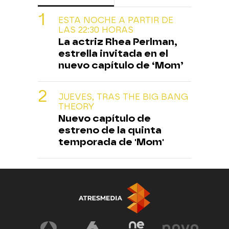
ESTA NOCHE A PARTIR DE
LAS 22:30 HORAS
La actriz Rhea Perlman,
estrella invitada en el
nuevo capítulo de ‘Mom’
JUEVES, TRAS THE BIG BANG
THEORY
Nuevo capítulo de
estreno de la quinta
temporada de 'Mom'