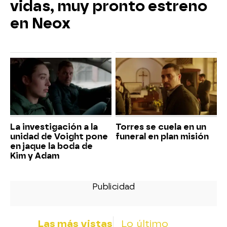
vidas, muy pronto estreno
en Neox
La investigación a la
Torres se cuela en un
unidad de Voight pone
funeral en plan misión
en jaque la boda de
Kim y Adam
Las más vistas
Lo último