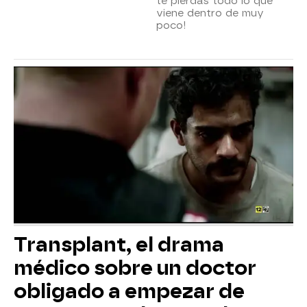
te pierdas todo lo que
viene dentro de muy
poco!
Transplant, el drama
médico sobre un doctor
obligado a empezar de