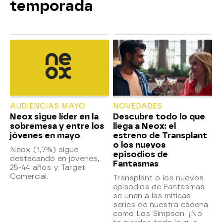
temporada
AUDIENCIAS MAYO
NOVEDADES
Neox sigue líder en la
Descubre todo lo que
sobremesa y entre los
llega a Neox: el
jóvenes en mayo
estreno de Transplant
o los nuevos
Neox (1,7%) sigue
episodios de
destacando en jóvenes,
Fantasmas
25-44 años y Target
Comercial.
Transplant o los nuevos
episodios de Fantasmas
se unen a las míticas
series de nuestra cadena
como Los Simpson. ¡No