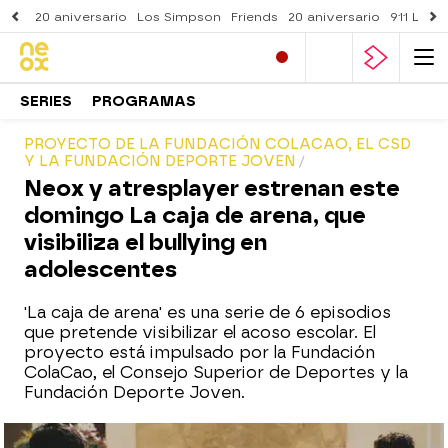
20 aniversario
Los Simpson
Friends
20 aniversario
911 Lone
SERIES
PROGRAMAS
PROYECTO DE LA FUNDACIÓN COLACAO, EL CSD
Y LA FUNDACIÓN DEPORTE JOVEN
Neox y atresplayer estrenan este
domingo La caja de arena, que
visibiliza el bullying en
adolescentes
'La caja de arena' es una serie de 6 episodios
que pretende visibilizar el acoso escolar. El
proyecto está impulsado por la Fundación
ColaCao, el Consejo Superior de Deportes y la
Fundación Deporte Joven.