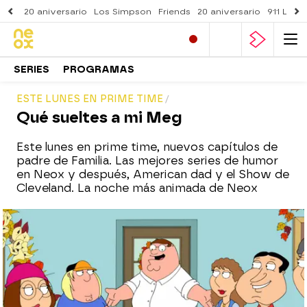
20 aniversario
Los Simpson
Friends
20 aniversario
911 Lone
SERIES
PROGRAMAS
ESTE LUNES EN PRIME TIME
Qué sueltes a mi Meg
Este lunes en prime time, nuevos capítulos de
padre de Familia. Las mejores series de humor
en Neox y después, American dad y el Show de
Cleveland. La noche más animada de Neox