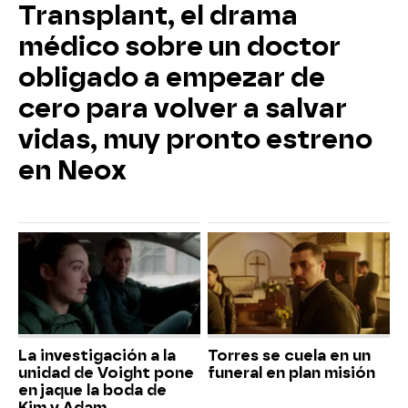
Transplant, el drama
médico sobre un doctor
obligado a empezar de
cero para volver a salvar
vidas, muy pronto estreno
en Neox
La investigación a la
Torres se cuela en un
unidad de Voight pone
funeral en plan misión
en jaque la boda de
Kim y Adam