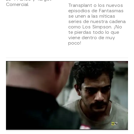
Comercial.
Transplant o los nuevos
episodios de Fantasmas
se unen a las míticas
series de nuestra cadena
como Los Simpson. ¡No
te pierdas todo lo que
viene dentro de muy
poco!