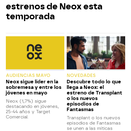
estrenos de Neox esta
temporada
AUDIENCIAS MAYO
NOVEDADES
Neox sigue líder en la
Descubre todo lo que
sobremesa y entre los
llega a Neox: el
jóvenes en mayo
estreno de Transplant
o los nuevos
Neox (1,7%) sigue
episodios de
destacando en jóvenes,
Fantasmas
25-44 años y Target
Comercial.
Transplant o los nuevos
episodios de Fantasmas
se unen a las míticas