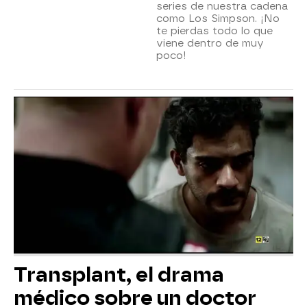
series de nuestra cadena
como Los Simpson. ¡No
te pierdas todo lo que
viene dentro de muy
poco!
Transplant, el drama
médico sobre un doctor