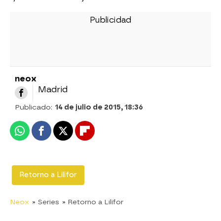
neox
Madrid
Publicado:
14 de julio de 2015, 18:36
Whatsapp
Facebook
X
Flipboard
Retorno a Lilifor
Neox
» Series
» Retorno a Lilifor