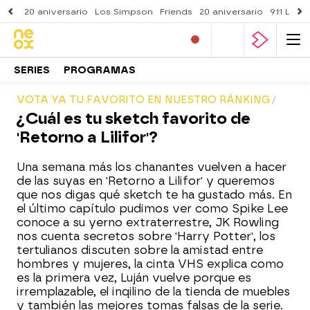
20 aniversario
Los Simpson
Friends
20 aniversario
911 Lone
SERIES
PROGRAMAS
VOTA YA TU FAVORITO EN NUESTRO RÁNKING
¿Cuál es tu sketch favorito de
'Retorno a Lilifor'?
Una semana más los chanantes vuelven a hacer
de las suyas en 'Retorno a Lilifor' y queremos
que nos digas qué sketch te ha gustado más. En
el último capítulo pudimos ver como Spike Lee
conoce a su yerno extraterrestre, JK Rowling
nos cuenta secretos sobre 'Harry Potter', los
tertulianos discuten sobre la amistad entre
hombres y mujeres, la cinta VHS explica como
es la primera vez, Luján vuelve porque es
irremplazable, el inqilino de la tienda de muebles
y también las mejores tomas falsas de la serie.