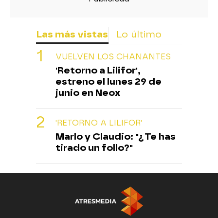
Las más vistas
Lo último
VUELVEN LOS CHANANTES
'Retorno a Lilifor',
estreno el lunes 29 de
junio en Neox
'RETORNO A LILIFOR'
Marlo y Claudio: "¿Te has
tirado un follo?"