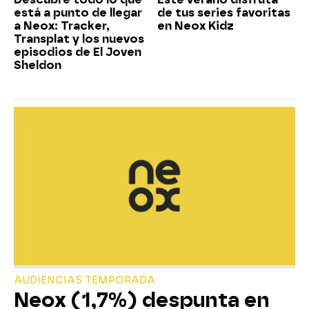
está a punto de llegar
de tus series favoritas
a Neox: Tracker,
en Neox Kidz
Transplat y los nuevos
episodios de El Joven
Sheldon
AUDIENCIAS TEMPORADA
Neox (1,7%) despunta en