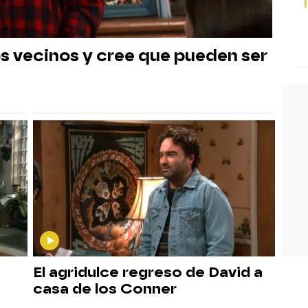
s vecinos y cree que pueden ser
El agridulce regreso de David a
casa de los Conner