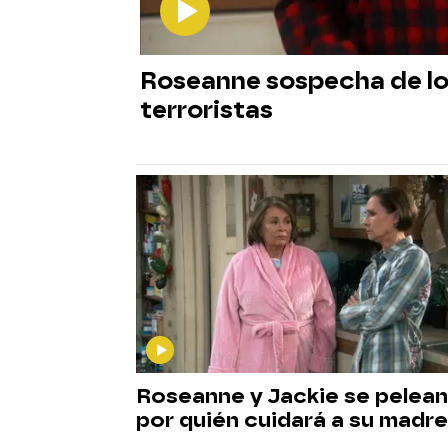
Roseanne sospecha de lo
terroristas
Roseanne y Jackie se pelean
por quién cuidará a su madre