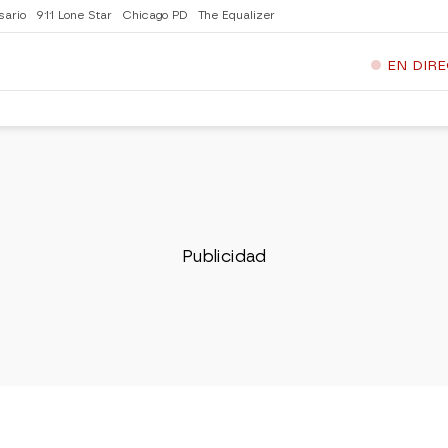
sario
911 Lone Star
Chicago PD
The Equalizer
EN DIR