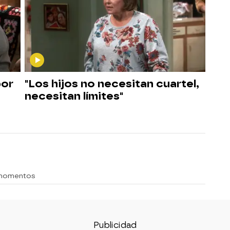
por
"Los hijos no necesitan cuartel,
necesitan límites"
 momentos