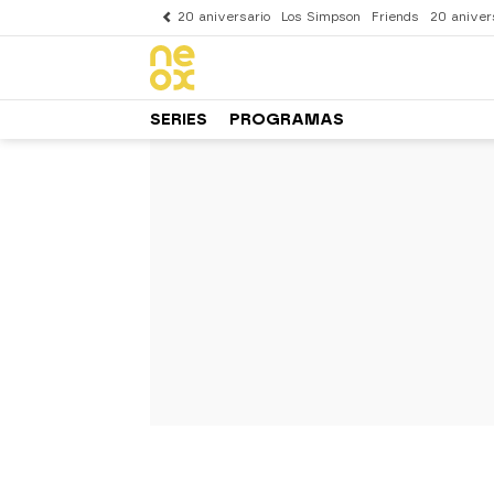
20 aniversario
Los Simpson
Friends
20 aniver
SERIES
PROGRAMAS