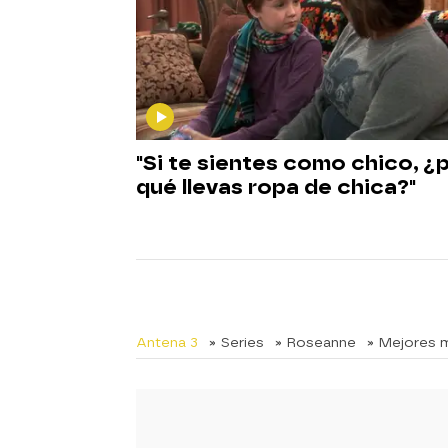
"Si te sientes como chico, ¿
qué llevas ropa de chica?"
Antena 3
» Series
» Roseanne
» Mejores