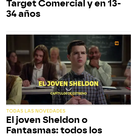
Target Comercial y en 13-
34 años
TODAS LAS NOVEDADES
El joven Sheldon o
Fantasmas: todos los