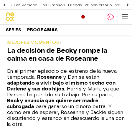
20 aniversario
Los Simpson
Friends
20 aniversario
911 Lone
SERIES
PROGRAMAS
MEJORES MOMENTOS
La decisión de Becky rompe la
calma en casa de Roseanne
En el primer episodio del estreno de la nueva
temporada,
Roseanne
y Dan se están
adaptando a vivir bajo el mismo techo con
Darlene y sus dos hijos
, Harris y Mark, ya que
Darlene ha perdido su trabajo. Por su parte,
Becky anuncia que quiere ser madre
subrogada
para ganarse un dinero extra. Y
como era de esperar, Roseanne y Jackie siguen
discutiendo y estando en desacuerdo la una con
la otra.