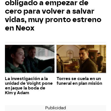
obligado a empezar de
cero para volver a salvar
vidas, muy pronto estreno
en Neox
La investigación a la
Torres se cuela en un
unidad de Voight pone
funeral en plan misión
en jaque la boda de
Kim y Adam