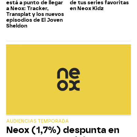
está a punto de llegar
de tus series favoritas
a Neox: Tracker,
en Neox Kidz
Transplat y los nuevos
episodios de El Joven
Sheldon
AUDIENCIAS TEMPORADA
Neox (1,7%) despunta en