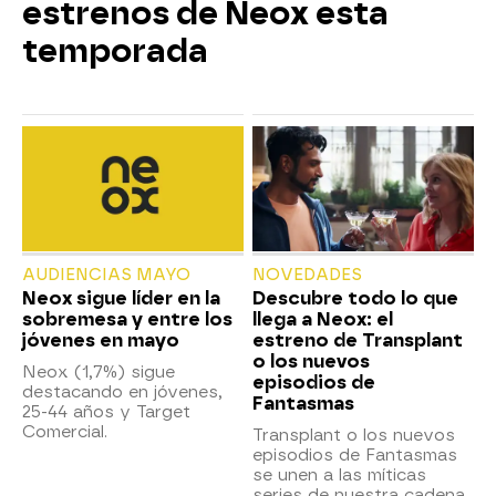
estrenos de Neox esta
temporada
AUDIENCIAS MAYO
NOVEDADES
Neox sigue líder en la
Descubre todo lo que
sobremesa y entre los
llega a Neox: el
jóvenes en mayo
estreno de Transplant
o los nuevos
Neox (1,7%) sigue
episodios de
destacando en jóvenes,
Fantasmas
25-44 años y Target
Comercial.
Transplant o los nuevos
episodios de Fantasmas
se unen a las míticas
series de nuestra cadena