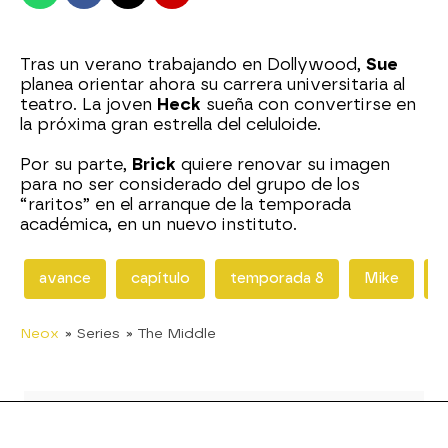
Tras un verano trabajando en Dollywood,
Sue
planea orientar ahora su carrera universitaria al
teatro. La joven
Heck
sueña con convertirse en
la próxima gran estrella del celuloide.
Por su parte,
Brick
quiere renovar su imagen
para no ser considerado del grupo de los
“raritos” en el arranque de la temporada
académica, en un nuevo instituto.
avance
capítulo
temporada 8
Mike
F
Neox
» Series
» The Middle