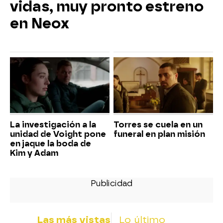
vidas, muy pronto estreno
en Neox
La investigación a la
Torres se cuela en un
unidad de Voight pone
funeral en plan misión
en jaque la boda de
Kim y Adam
Las más vistas
Lo último