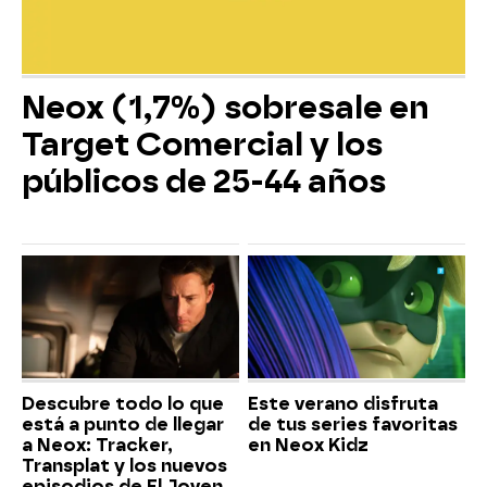
Neox (1,7%) sobresale en
Target Comercial y los
públicos de 25-44 años
Descubre todo lo que
Este verano disfruta
está a punto de llegar
de tus series favoritas
a Neox: Tracker,
en Neox Kidz
Transplat y los nuevos
episodios de El Joven