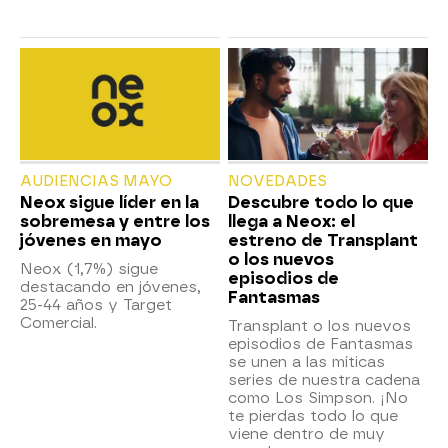
AUDIENCIAS MAYO
NOVEDADES
Neox sigue líder en la
Descubre todo lo que
sobremesa y entre los
llega a Neox: el
jóvenes en mayo
estreno de Transplant
o los nuevos
Neox (1,7%) sigue
episodios de
destacando en jóvenes,
Fantasmas
25-44 años y Target
Comercial.
Transplant o los nuevos
episodios de Fantasmas
se unen a las míticas
series de nuestra cadena
como Los Simpson. ¡No
te pierdas todo lo que
viene dentro de muy