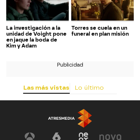
La investigación a la
Torres se cuela en un
unidad de Voight pone
funeral en plan misión
en jaque la boda de
Kim y Adam
Las más vistas
Lo último