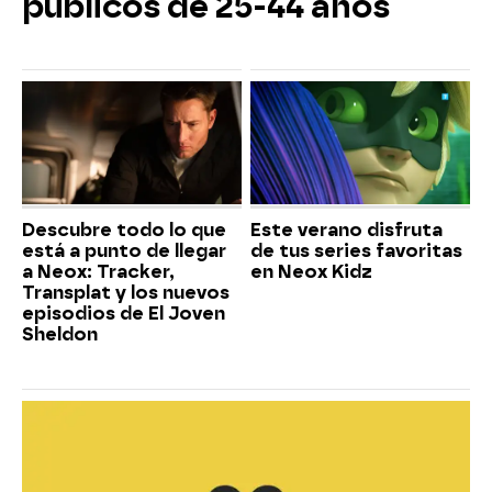
públicos de 25-44 años
Descubre todo lo que
Este verano disfruta
está a punto de llegar
de tus series favoritas
a Neox: Tracker,
en Neox Kidz
Transplat y los nuevos
episodios de El Joven
Sheldon