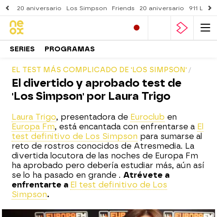
20 aniversario
Los Simpson
Friends
20 aniversario
911 Lone
SERIES
PROGRAMAS
EL TEST MÁS COMPLICADO DE 'LOS SIMPSON'
El divertido y aprobado test de
'Los Simpson' por Laura Trigo
Laura Trigo
, presentadora de
Euroclub
en
Europa Fm
, está encantada con enfrentarse a
El
test definitivo de Los Simpson
para sumarse al
reto de rostros conocidos de Atresmedia. La
divertida locutora de las noches de Europa Fm
ha aprobado pero debería estudiar más, aún así
se lo ha pasado en grande .
Atrévete a
enfrentarte a
El test definitivo de Los
Simpson
.