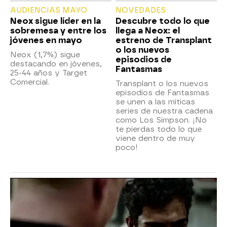
AUDIENCIAS MAYO
NOVEDADES
Neox sigue líder en la
Descubre todo lo que
sobremesa y entre los
llega a Neox: el
jóvenes en mayo
estreno de Transplant
o los nuevos
Neox (1,7%) sigue
episodios de
destacando en jóvenes,
Fantasmas
25-44 años y Target
Comercial.
Transplant o los nuevos
episodios de Fantasmas
se unen a las míticas
series de nuestra cadena
como Los Simpson. ¡No
te pierdas todo lo que
viene dentro de muy
poco!