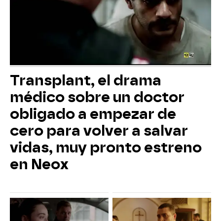
Transplant, el drama
médico sobre un doctor
obligado a empezar de
cero para volver a salvar
vidas, muy pronto estreno
en Neox