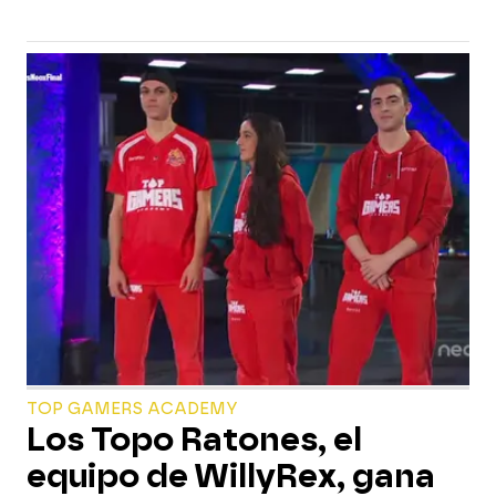
TOP GAMERS ACADEMY
Los Topo Ratones, el
equipo de WillyRex, gana