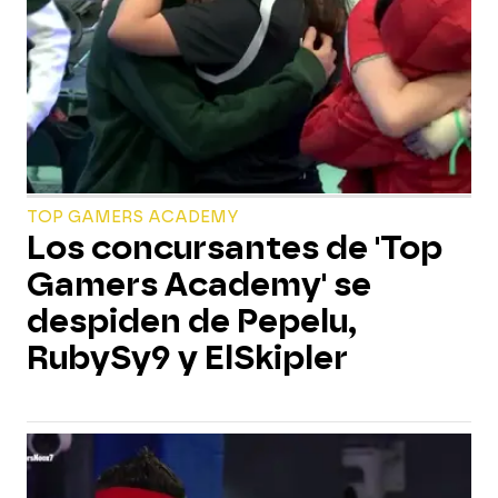
TOP GAMERS ACADEMY
Los concursantes de 'Top
Gamers Academy' se
despiden de Pepelu,
RubySy9 y ElSkipler