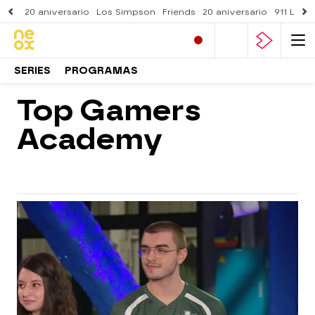
20 aniversario
Los Simpson
Friends
20 aniversario
911 Lone
SERIES
PROGRAMAS
Top Gamers
Academy