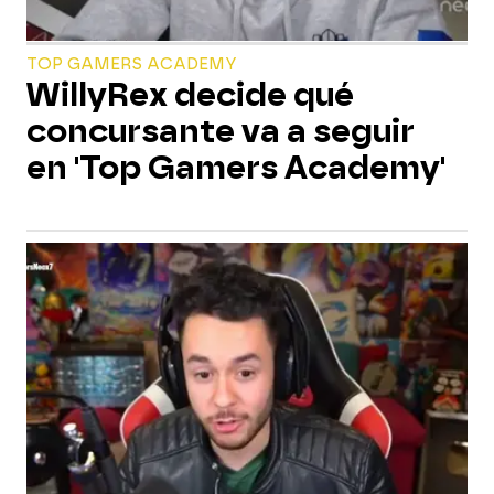
TOP GAMERS ACADEMY
WillyRex decide qué
concursante va a seguir
en 'Top Gamers Academy'