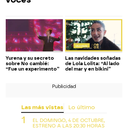
Yurena y su secreto
Las navidades soñadas
sobre No cambié:
de Lola Lolita: “Al lado
“Fue un experimento”
del mar y en bikini”
Las más vistas
Lo último
EL DOMINGO, 4 DE OCTUBRE,
ESTRENO A LAS 20:30 HORAS