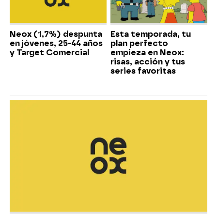
Neox (1,7%) despunta
Esta temporada, tu
en jóvenes, 25-44 años
plan perfecto
y Target Comercial
empieza en Neox:
risas, acción y tus
series favoritas