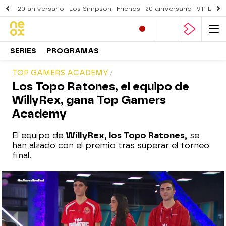
20 aniversario
Los Simpson
Friends
20 aniversario
911 Lone
SERIES
PROGRAMAS
TOP GAMERS ACADEMY
Los Topo Ratones, el equipo de
WillyRex, gana Top Gamers
Academy
El equipo de
WillyRex, los Topo Ratones,
se
han alzado con el premio tras superar el torneo
final.