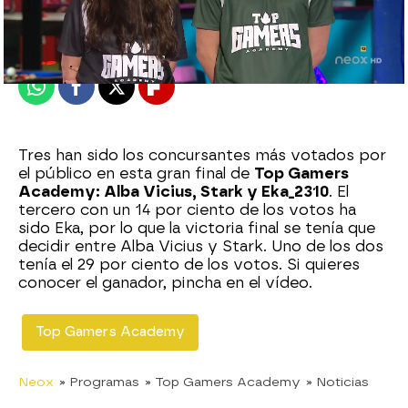
Madrid
Publicado:
29 de noviembre de 2020, 22:30
Whatsapp
Facebook
X
Flipboard
Tres han sido los concursantes más votados por
el público en esta gran final de
Top Gamers
Academy: Alba Vicius, Stark y Eka_2310
. El
tercero con un 14 por ciento de los votos ha
sido Eka, por lo que la victoria final se tenía que
decidir entre Alba Vicius y Stark. Uno de los dos
tenía el 29 por ciento de los votos. Si quieres
conocer el ganador, pincha en el vídeo.
Top Gamers Academy
Neox
» Programas
» Top Gamers Academy
» Noticias