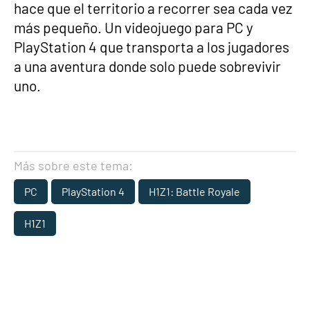
hace que el territorio a recorrer sea cada vez
más pequeño. Un videojuego para PC y
PlayStation 4 que transporta a los jugadores
a una aventura donde solo puede sobrevivir
uno.
Más sobre este tema:
PC
PlayStation 4
H1Z1: Battle Royale
H1Z1