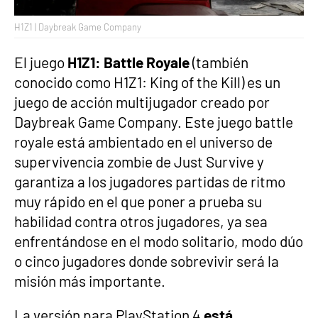
H1Z1 | Daybreak Game Company
El juego
H1Z1: Battle Royale
(también
conocido como H1Z1: King of the Kill) es un
juego de acción multijugador creado por
Daybreak Game Company. Este juego battle
royale está ambientado en el universo de
supervivencia zombie de Just Survive y
garantiza a los jugadores partidas de ritmo
muy rápido en el que poner a prueba su
habilidad contra otros jugadores, ya sea
enfrentándose en el modo solitario, modo dúo
o cinco jugadores donde sobrevivir será la
misión más importante.
La versión para PlayStation 4
está