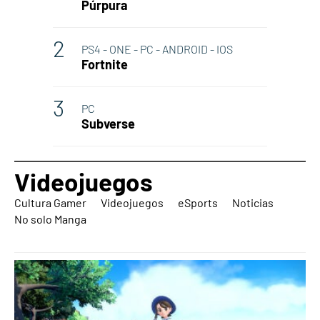
Púrpura
PS4 - ONE - PC - ANDROID - IOS
Fortnite
PC
Subverse
Videojuegos
Cultura Gamer
Videojuegos
eSports
Noticias
No solo Manga