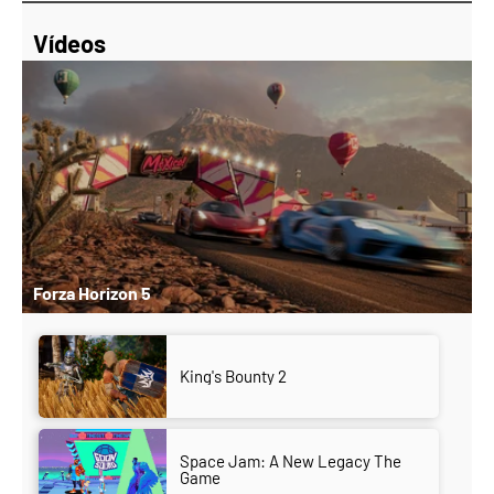
Vídeos
Forza Horizon 5
King's Bounty 2
Space Jam: A New Legacy The
Game