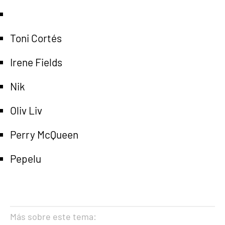
Toni Cortés
Irene Fields
Nik
Oliv Liv
Perry McQueen
Pepelu
Más sobre este tema: