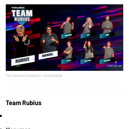
Top Gamers Academy | Atresmedia
Team Rubius