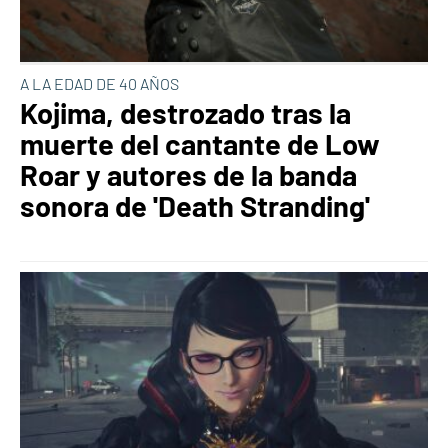
A LA EDAD DE 40 AÑOS
Kojima, destrozado tras la
muerte del cantante de Low
Roar y autores de la banda
sonora de 'Death Stranding'