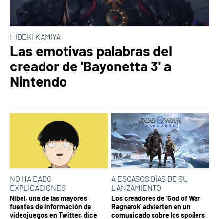
HIDEKI KAMIYA
Las emotivas palabras del
creador de 'Bayonetta 3' a
Nintendo
NO HA DADO
A ESCASOS DÍAS DE SU
EXPLICACIONES
LANZAMIENTO
Nibel, una de las mayores
Los creadores de 'God of War
fuentes de información de
Ragnarok' advierten en un
videojuegos en Twitter, dice
comunicado sobre los spoílers