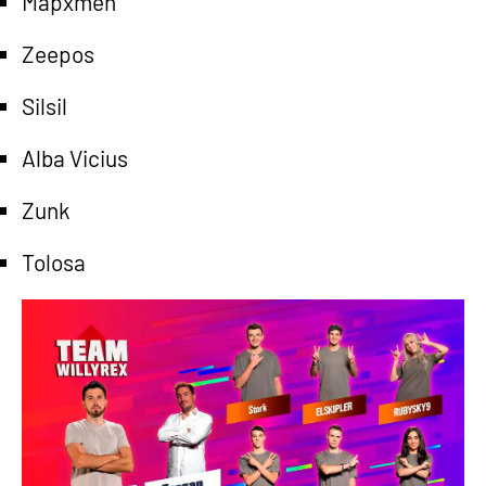
Mapxmen
Zeepos
Silsil
Alba Vicius
Zunk
Tolosa