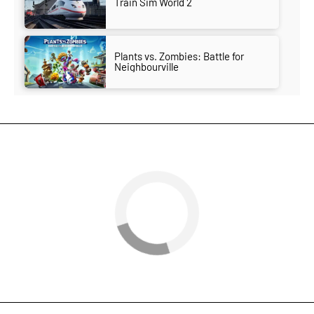
Train Sim World 2
Plants vs. Zombies: Battle for
Neighbourville