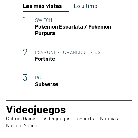
Las más vistas
Lo último
SWITCH
Pokémon Escarlata / Pokémon
Púrpura
PS4 - ONE - PC - ANDROID - IOS
Fortnite
PC
Subverse
Videojuegos
Cultura Gamer
Videojuegos
eSports
Noticias
No solo Manga