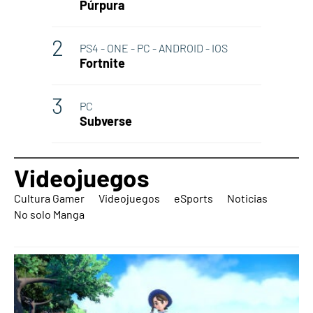
Púrpura
PS4 - ONE - PC - ANDROID - IOS
Fortnite
PC
Subverse
Videojuegos
Cultura Gamer
Videojuegos
eSports
Noticias
No solo Manga