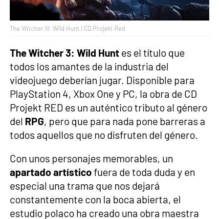
The Witcher III: Wild Hunt | CD Projekt Red
The Witcher 3: Wild Hunt
es el título que
todos los amantes de la industria del
videojuego deberían jugar. Disponible para
PlayStation 4, Xbox One y PC, la obra de CD
Projekt RED es un auténtico tributo al género
del
RPG
, pero que para nada pone barreras a
todos aquellos que no disfruten del género.
Con unos personajes memorables, un
apartado artístico
fuera de toda duda y en
especial una trama que nos dejará
constantemente con la boca abierta, el
estudio polaco ha creado una obra maestra