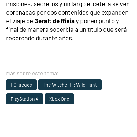
misiones, secretos y un largo etcétera se ven
coronadas por dos contenidos que expanden
el viaje de
Geralt de Rivia
y ponen punto y
final de manera soberbia a un título que será
recordado durante años.
Más sobre este tema:
PC juegos
The Witcher III: Wild Hunt
PlayStation 4
Xbox One