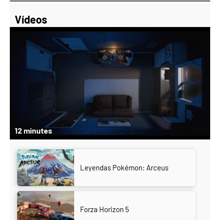
Vídeos
12 minutes
Leyendas Pokémon: Arceus
Forza Horizon 5