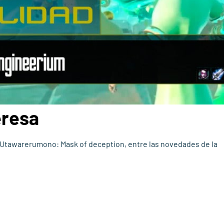
eresa
y Utawarerumono: Mask of deception, entre las novedades de la