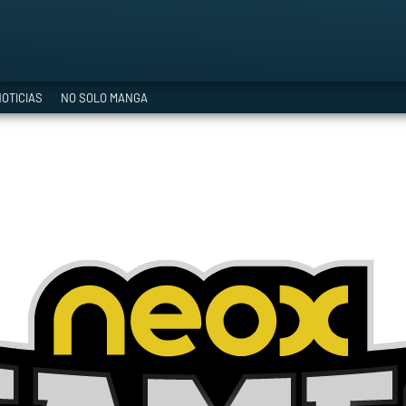
a Era del Cataclismo
OTICIAS
NO SOLO MANGA
ía oficial
ción