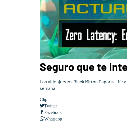
Seguro que te int
Los videojuegos Black Mirror, Esports Life 
semana
Clip
Twitter
Facebook
Whatsapp