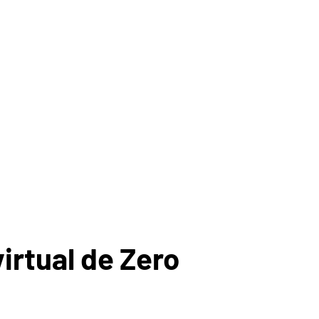
irtual de Zero