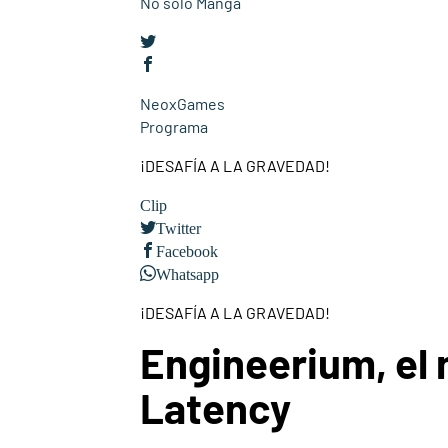
No solo Manga
NeoxGames
Programa
¡DESAFÍA A LA GRAVEDAD!
Clip
Twitter
Facebook
Whatsapp
¡DESAFÍA A LA GRAVEDAD!
Engineerium, el 
Latency