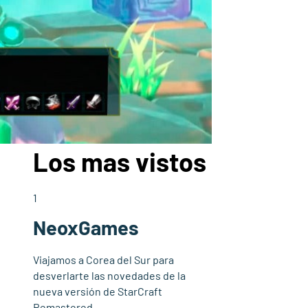
Los mas vistos
1
NeoxGames
Viajamos a Corea del Sur para
desverlarte las novedades de la
nueva versión de StarCraft
Remastered