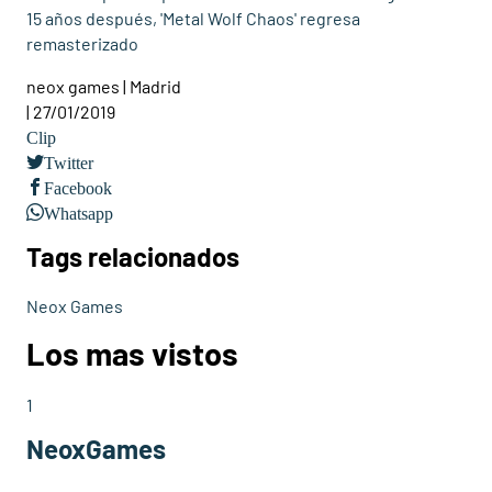
15 años después, 'Metal Wolf Chaos' regresa
remasterizado
neox games | Madrid
| 27/01/2019
Clip
Twitter
Facebook
Whatsapp
Tags relacionados
Neox Games
Los mas vistos
1
NeoxGames