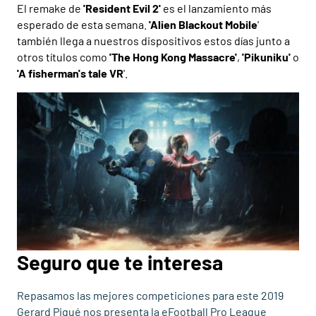
El remake de
'Resident Evil 2'
es el lanzamiento más
esperado de esta semana.
'Alien Blackout Mobile
'
también llega a nuestros dispositivos estos días junto a
otros títulos como
'The Hong Kong Massacre'
,
'Pikuniku'
o
'A fisherman's tale VR
'.
Seguro que te interesa
Repasamos las mejores competiciones para este 2019
Gerard Piqué nos presenta la eFootball Pro League