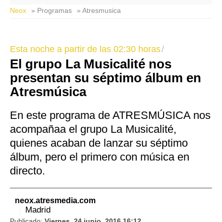
Neox
» Programas
» Atresmusica
Esta noche a partir de las 02:30 horas
El grupo La Musicalité nos
presentan su séptimo álbum en
Atresmúsica
En este programa de ATRESMÚSICA nos
acompañaa el grupo La Musicalité,
quienes acaban de lanzar su séptimo
álbum, pero el primero con música en
directo.
neox.atresmedia.com
Madrid
Publicado:
Viernes, 24 junio, 2016 16:12