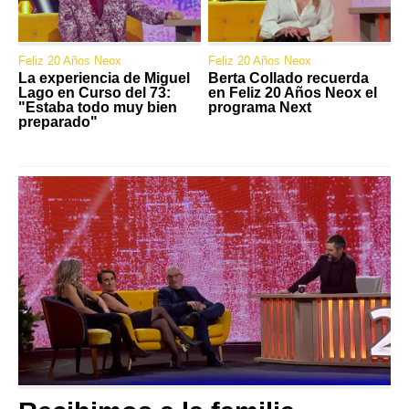
Feliz 20 Años Neox
Feliz 20 Años Neox
La experiencia de Miguel
Berta Collado recuerda
Lago en Curso del 73:
en Feliz 20 Años Neox el
"Estaba todo muy bien
programa Next
preparado"