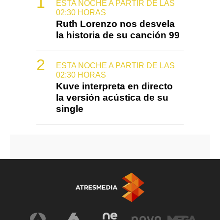
ESTA NOCHE A PARTIR DE LAS
02:30 HORAS
Ruth Lorenzo nos desvela
la historia de su canción 99
ESTA NOCHE A PARTIR DE LAS
02:30 HORAS
Kuve interpreta en directo
la versión acústica de su
single