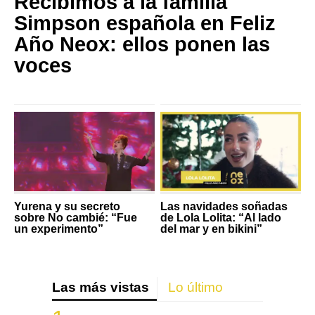
Recibimos a la familia
Simpson española en Feliz
Año Neox: ellos ponen las
voces
Yurena y su secreto
Las navidades soñadas
sobre No cambié: “Fue
de Lola Lolita: “Al lado
un experimento”
del mar y en bikini”
Las más vistas
Lo último