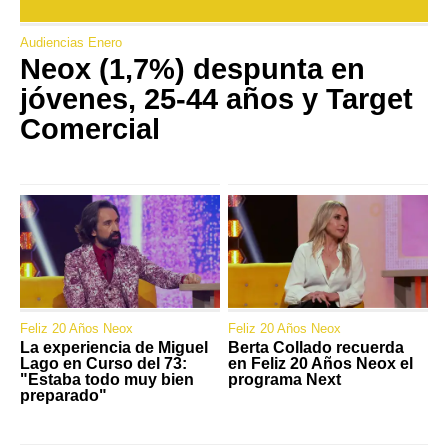
Audiencias Enero
Neox (1,7%) despunta en
jóvenes, 25-44 años y Target
Comercial
Feliz 20 Años Neox
Feliz 20 Años Neox
La experiencia de Miguel
Berta Collado recuerda
Lago en Curso del 73:
en Feliz 20 Años Neox el
"Estaba todo muy bien
programa Next
preparado"