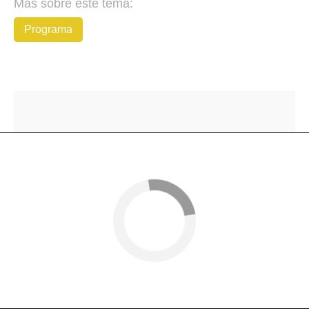
Más sobre este tema:
Programa