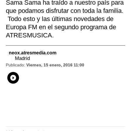
Sama Sama ha traído a nuestro país para
que podamos disfrutar con toda la familia.
Todo esto y las últimas novedades de
Europa FM en el segundo programa de
ATRESMUSICA.
neox.atresmedia.com
Madrid
Publicado:
Viernes, 15 enero, 2016 11:00
Whatsapp
Compartir
Facebook
Twitter
Linkedin
Flipboard