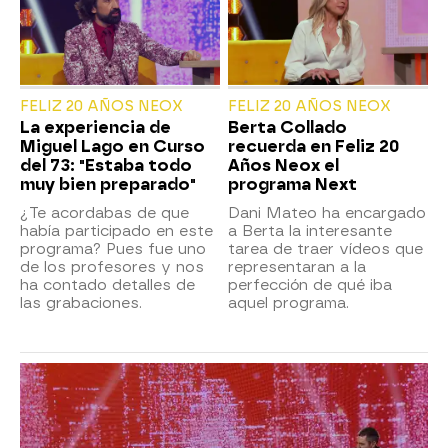
FELIZ 20 AÑOS NEOX
FELIZ 20 AÑOS NEOX
La experiencia de
Berta Collado
Miguel Lago en Curso
recuerda en Feliz 20
del 73: "Estaba todo
Años Neox el
muy bien preparado"
programa Next
¿Te acordabas de que
Dani Mateo ha encargado
había participado en este
a Berta la interesante
programa? Pues fue uno
tarea de traer vídeos que
de los profesores y nos
representaran a la
ha contado detalles de
perfección de qué iba
las grabaciones.
aquel programa.