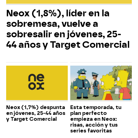
Neox (1,8%), líder en la
sobremesa, vuelve a
sobresalir en jóvenes, 25-
44 años y Target Comercial
Neox (1,7%) despunta
Esta temporada, tu
en jóvenes, 25-44 años
plan perfecto
y Target Comercial
empieza en Neox:
risas, acción y tus
series favoritas