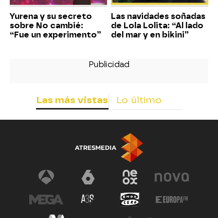
Yurena y su secreto
Las navidades soñadas
sobre No cambié:
de Lola Lolita: “Al lado
“Fue un experimento”
del mar y en bikini”
Las más vistas
Lo último