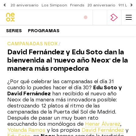
20 aniversario
Los Simpson
Friends
20 aniversario
911 Lone
SERIES
PROGRAMAS
CAMPANADAS NEOX
David Fernández y Edu Soto dan la
bienvenida al 'nuevo año Neox' de la
manera más rompedora
¿Por qué celebrar las campanadas el día 31
cuando lo puedes hacer el día 30?
Edu Soto y
David Fernández
han recibido el nuevo año
Neox de la manera más innovadora posible:
destrozando 12 platos al ritmo de las
campanadas de la Puerta del Sol de Madrid.
Después de pasar un muy buen rato
escuchando los monólogos de
Henar Álvarez
,
Yolanda Ramos
y los propios
David Fernández
y