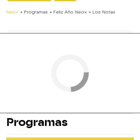
Neox
» Programas
» Feliz Año Neox
» Los Notas
Programas