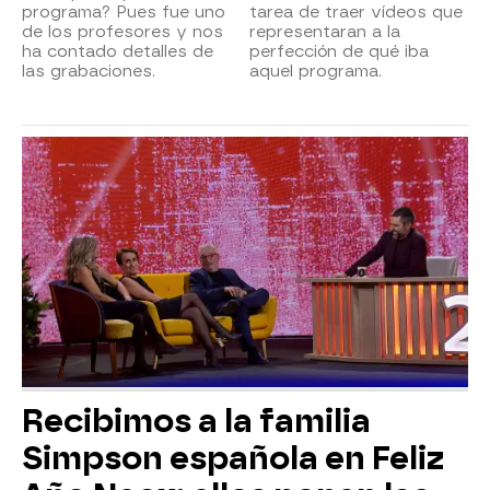
programa? Pues fue uno
tarea de traer vídeos que
de los profesores y nos
representaran a la
ha contado detalles de
perfección de qué iba
las grabaciones.
aquel programa.
Recibimos a la familia
Simpson española en Feliz