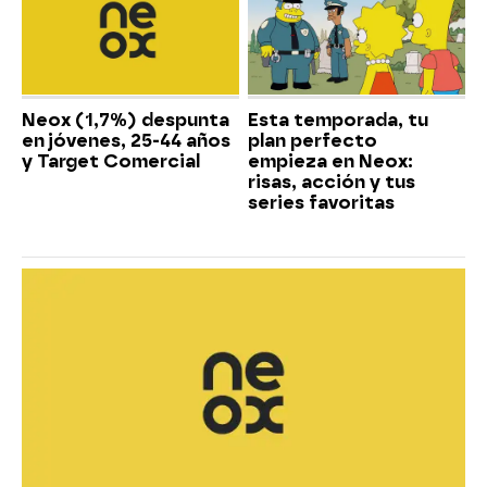
Neox (1,7%) despunta
Esta temporada, tu
en jóvenes, 25-44 años
plan perfecto
y Target Comercial
empieza en Neox:
risas, acción y tus
series favoritas