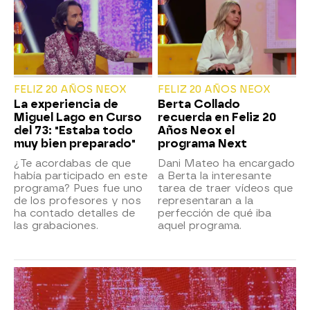
FELIZ 20 AÑOS NEOX
FELIZ 20 AÑOS NEOX
La experiencia de
Berta Collado
Miguel Lago en Curso
recuerda en Feliz 20
del 73: "Estaba todo
Años Neox el
muy bien preparado"
programa Next
¿Te acordabas de que
Dani Mateo ha encargado
había participado en este
a Berta la interesante
programa? Pues fue uno
tarea de traer vídeos que
de los profesores y nos
representaran a la
ha contado detalles de
perfección de qué iba
las grabaciones.
aquel programa.