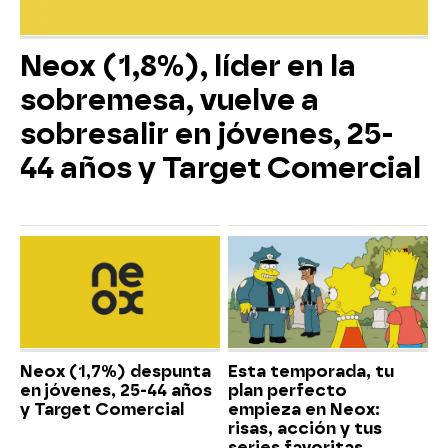
Neox (1,8%), líder en la
sobremesa, vuelve a
sobresalir en jóvenes, 25-
44 años y Target Comercial
Neox (1,7%) despunta
Esta temporada, tu
en jóvenes, 25-44 años
plan perfecto
y Target Comercial
empieza en Neox:
risas, acción y tus
series favoritas