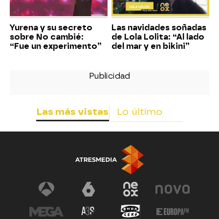
Yurena y su secreto
Las navidades soñadas
sobre No cambié:
de Lola Lolita: “Al lado
“Fue un experimento”
del mar y en bikini”
Las más vistas
Lo último