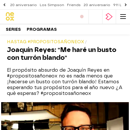
20 aniversario
Los Simpson
Friends
20 aniversario
911 Lone
SERIES
PROGRAMAS
HASTAG #PROPOSITOSAÑONEOX
Joaquín Reyes: "Me haré un busto
con turrón blando"
El propósito absurdo de Joaquín Reyes en
#propositosañoneox no es nada menos que
¡hacerse un busto con turrón blando! Estamos
esperando tus propósitos para el año nuevo ¿A
qué esperas? #propositosañoneox