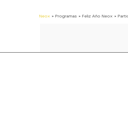
Neox
» Programas
» Feliz Año Neox
» Parti