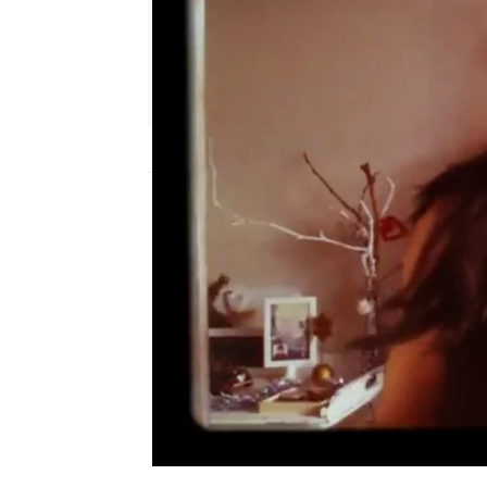
neox
Madrid
Publicado:
14 de febrero de 2018, 18:00
Feliz Año Neox