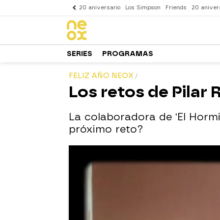
20 aniversario
Los Simpson
Friends
20 aniver
SERIES
PROGRAMAS
FELIZ AÑO NEOX
Los retos de Pilar 
La colaboradora de 'El Hormi
próximo reto?