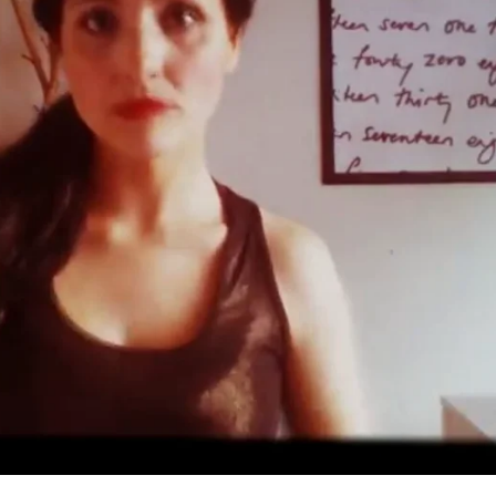
Whatsapp
Facebook
X
Flipboa