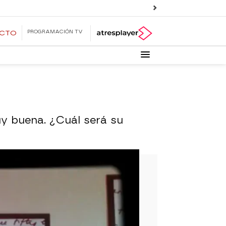
PROGRAMACIÓN TV
ECTO
uy buena. ¿Cuál será su