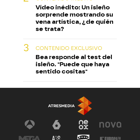
Vídeo inédito: Un isleño
sorprende mostrando su
vena artística, ¿de quién
se trata?
CONTENIDO EXCLUSIVO
Bea responde al test del
isleño. "Puede que haya
sentido cositas"