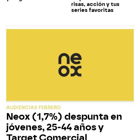
risas, acción y tus
series favoritas
AUDIENCIAS FEBRERO
Neox (1,7%) despunta en
jóvenes, 25-44 años y
Target Comercial