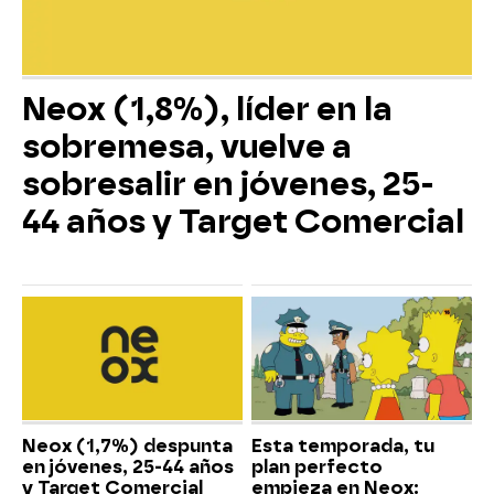
Neox (1,8%), líder en la
sobremesa, vuelve a
sobresalir en jóvenes, 25-
44 años y Target Comercial
Neox (1,7%) despunta
Esta temporada, tu
en jóvenes, 25-44 años
plan perfecto
y Target Comercial
empieza en Neox: