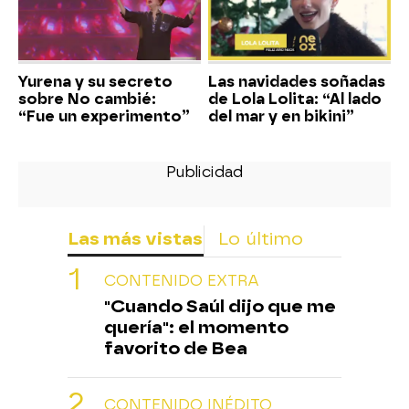
Yurena y su secreto
Las navidades soñadas
sobre No cambié:
de Lola Lolita: “Al lado
“Fue un experimento”
del mar y en bikini”
Las más vistas
Lo último
CONTENIDO EXTRA
"Cuando Saúl dijo que me
quería": el momento
favorito de Bea
CONTENIDO INÉDITO