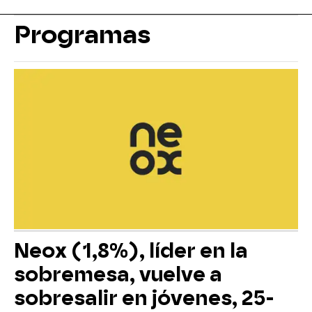
Programas
Neox (1,8%), líder en la
sobremesa, vuelve a
sobresalir en jóvenes, 25-