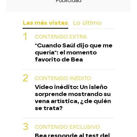
Las más vistas
Lo último
CONTENIDO EXTRA
"Cuando Saúl dijo que me
quería": el momento
favorito de Bea
CONTENIDO INÉDITO
Vídeo inédito: Un isleño
sorprende mostrando su
vena artística, ¿de quién
se trata?
CONTENIDO EXCLUSIVO
Bea responde al test del