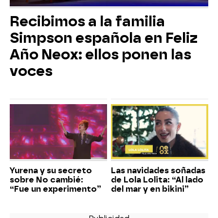
Recibimos a la familia
Simpson española en Feliz
Año Neox: ellos ponen las
voces
Yurena y su secreto
Las navidades soñadas
sobre No cambié:
de Lola Lolita: “Al lado
“Fue un experimento”
del mar y en bikini”