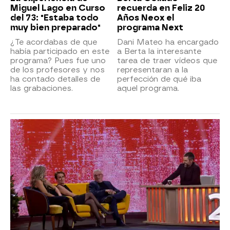
Miguel Lago en Curso
recuerda en Feliz 20
del 73: "Estaba todo
Años Neox el
muy bien preparado"
programa Next
¿Te acordabas de que
Dani Mateo ha encargado
había participado en este
a Berta la interesante
programa? Pues fue uno
tarea de traer vídeos que
de los profesores y nos
representaran a la
ha contado detalles de
perfección de qué iba
las grabaciones.
aquel programa.