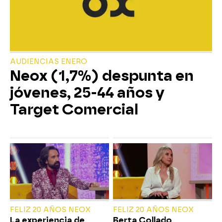
AUDIENCIAS ENERO
Neox (1,7%) despunta en
jóvenes, 25-44 años y
Target Comercial
FELIZ 20 AÑOS NEOX
FELIZ 20 AÑOS NEOX
La experiencia de
Berta Collado