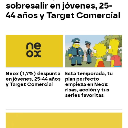
sobresalir en jóvenes, 25-
44 años y Target Comercial
Neox (1,7%) despunta
Esta temporada, tu
en jóvenes, 25-44 años
plan perfecto
y Target Comercial
empieza en Neox:
risas, acción y tus
series favoritas