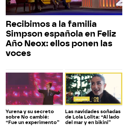
Recibimos a la familia
Simpson española en Feliz
Año Neox: ellos ponen las
voces
Yurena y su secreto
Las navidades soñadas
sobre No cambié:
de Lola Lolita: “Al lado
“Fue un experimento”
del mar y en bikini”