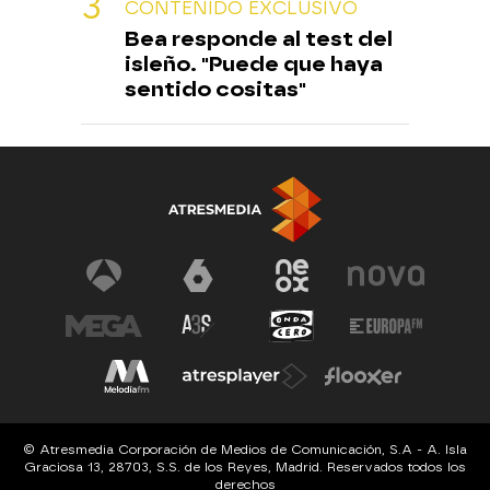
CONTENIDO EXCLUSIVO
Bea responde al test del
isleño. "Puede que haya
sentido cositas"
© Atresmedia Corporación de Medios de Comunicación, S.A - A. Isla
Graciosa 13, 28703, S.S. de los Reyes, Madrid. Reservados todos los
derechos