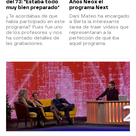
del 73: "Estaba todo
Años Neox el
muy bien preparado"
programa Next
¿Te acordabas de que
Dani Mateo ha encargado
había participado en este
a Berta la interesante
programa? Pues fue uno
tarea de traer vídeos que
de los profesores y nos
representaran a la
ha contado detalles de
perfección de qué iba
las grabaciones.
aquel programa.