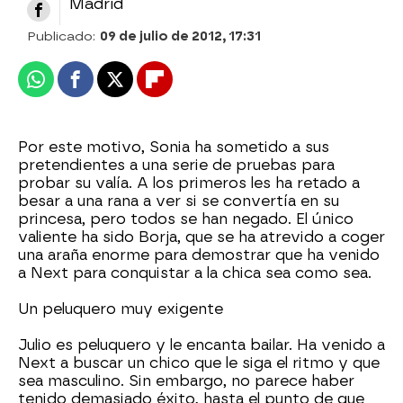
Madrid
Publicado:
09 de julio de 2012, 17:31
Whatsapp
Facebook
X
Flipboard
Por este motivo, Sonia ha sometido a sus
pretendientes a una serie de pruebas para
probar su valía. A los primeros les ha retado a
besar a una rana a ver si se convertía en su
princesa, pero todos se han negado. El único
valiente ha sido Borja, que se ha atrevido a coger
una araña enorme para demostrar que ha venido
a Next para conquistar a la chica sea como sea.
Un peluquero muy exigente
Julio es peluquero y le encanta bailar. Ha venido a
Next a buscar un chico que le siga el ritmo y que
sea masculino. Sin embargo, no parece haber
tenido demasiado éxito, hasta el punto de que