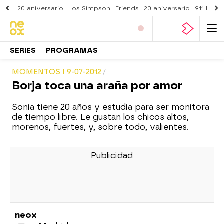
20 aniversario
Los Simpson
Friends
20 aniversario
911 Lone
SERIES
PROGRAMAS
MOMENTOS I 9-07-2012
Borja toca una araña por amor
Sonia tiene 20 años y estudia para ser monitora
de tiempo libre. Le gustan los chicos altos,
morenos, fuertes, y, sobre todo, valientes.
neox