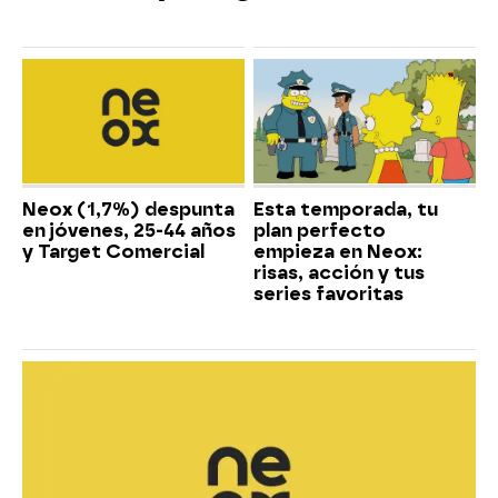
Neox (1,7%) despunta
Esta temporada, tu
en jóvenes, 25-44 años
plan perfecto
y Target Comercial
empieza en Neox:
risas, acción y tus
series favoritas