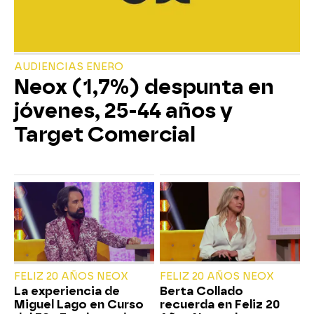
AUDIENCIAS ENERO
Neox (1,7%) despunta en
jóvenes, 25-44 años y
Target Comercial
FELIZ 20 AÑOS NEOX
FELIZ 20 AÑOS NEOX
La experiencia de
Berta Collado
Miguel Lago en Curso
recuerda en Feliz 20