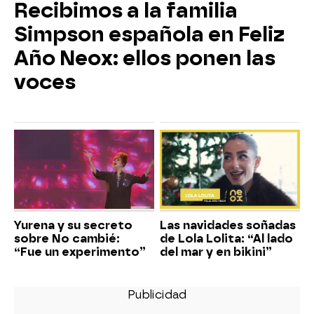
Recibimos a la familia
Simpson española en Feliz
Año Neox: ellos ponen las
voces
Yurena y su secreto
Las navidades soñadas
sobre No cambié:
de Lola Lolita: “Al lado
“Fue un experimento”
del mar y en bikini”