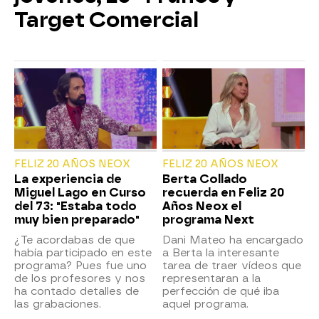
Target Comercial
FELIZ 20 AÑOS NEOX
FELIZ 20 AÑOS NEOX
La experiencia de
Berta Collado
Miguel Lago en Curso
recuerda en Feliz 20
del 73: "Estaba todo
Años Neox el
muy bien preparado"
programa Next
¿Te acordabas de que
Dani Mateo ha encargado
había participado en este
a Berta la interesante
programa? Pues fue uno
tarea de traer vídeos que
de los profesores y nos
representaran a la
ha contado detalles de
perfección de qué iba
las grabaciones.
aquel programa.