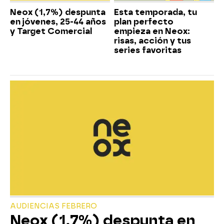
Neox (1,7%) despunta
Esta temporada, tu
en jóvenes, 25-44 años
plan perfecto
y Target Comercial
empieza en Neox:
risas, acción y tus
series favoritas
AUDIENCIAS FEBRERO
Neox (1,7%) despunta en