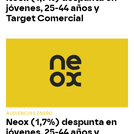
jóvenes, 25-44 años y
Target Comercial
AUDIENCIAS ENERO
Neox (1,7%) despunta en
jóvenes, 25-44 años y