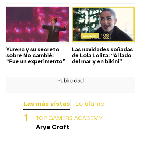
Yurena y su secreto
Las navidades soñadas
sobre No cambié:
de Lola Lolita: “Al lado
“Fue un experimento”
del mar y en bikini”
Las más vistas
Lo último
TOP GAMERS ACADEMY
Arya Croft