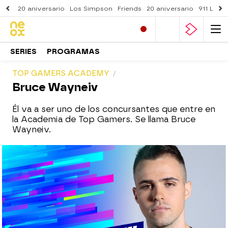
20 aniversario
Los Simpson
Friends
20 aniversario
911 Lone
SERIES
PROGRAMAS
TOP GAMERS ACADEMY
Bruce Wayneiv
Él va a ser uno de los concursantes que entre en
la Academia de Top Gamers. Se llama Bruce
Wayneiv.
neox