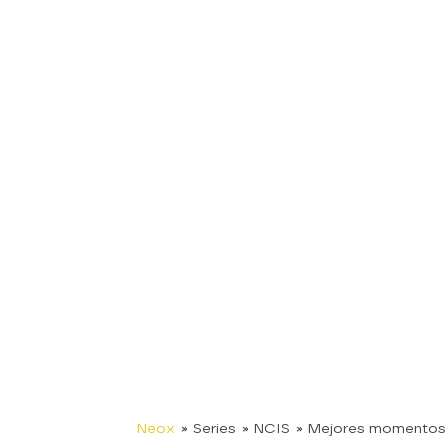
Neox
» Series
» NCIS
» Mejores momentos