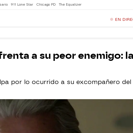
sario
911 Lone Star
Chicago PD
The Equalizer
EN DIR
frenta a su peor enemigo: la
lpa por lo ocurrido a su excompañero del