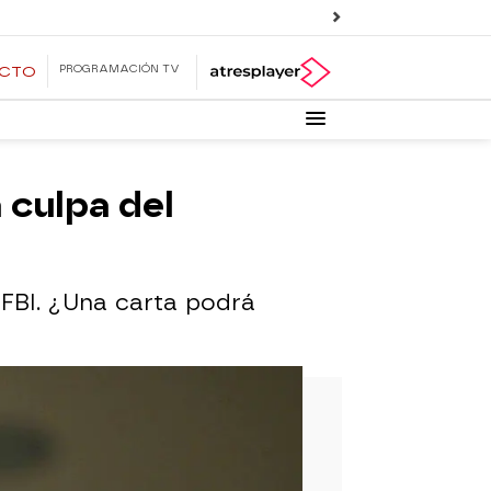
PROGRAMACIÓN TV
ECTO
 culpa del
 FBI. ¿Una carta podrá