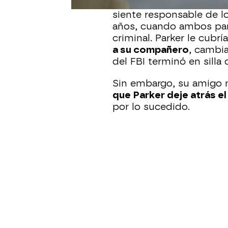
nuevamente, pero Parker
siente responsable de l
años, cuando ambos part
criminal. Parker le cubrí
a su compañero
, cambi
del FBI terminó en silla 
Sin embargo, su amigo n
que Parker deje atrás e
por lo sucedido.