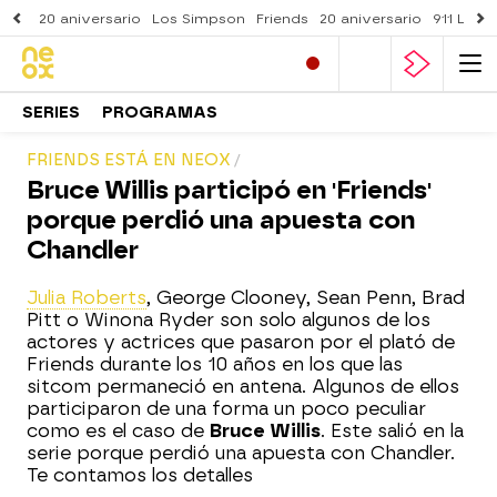
20 aniversario
Los Simpson
Friends
20 aniversario
911 Lone
SERIES
PROGRAMAS
FRIENDS ESTÁ EN NEOX
Bruce Willis participó en 'Friends'
porque perdió una apuesta con
Chandler
Julia Roberts
, George Clooney, Sean Penn, Brad
Pitt o Winona Ryder son solo algunos de los
actores y actrices que pasaron por el plató de
Friends durante los 10 años en los que las
sitcom permaneció en antena. Algunos de ellos
participaron de una forma un poco peculiar
como es el caso de
Bruce Willis
. Este salió en la
serie porque perdió una apuesta con Chandler.
Te contamos los detalles