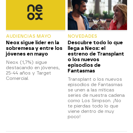
AUDIENCIAS MAYO
NOVEDADES
Neox sigue líder en la
Descubre todo lo que
sobremesa y entre los
llega a Neox: el
jóvenes en mayo
estreno de Transplant
o los nuevos
Neox (1,7%) sigue
episodios de
destacando en jóvenes,
Fantasmas
25-44 años y Target
Comercial.
Transplant o los nuevos
episodios de Fantasmas
se unen a las míticas
series de nuestra cadena
como Los Simpson. ¡No
te pierdas todo lo que
viene dentro de muy
poco!