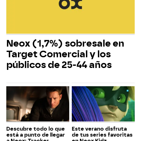
Neox (1,7%) sobresale en
Target Comercial y los
públicos de 25-44 años
Descubre todo lo que
Este verano disfruta
está a punto de llegar
de tus series favoritas
a Neox: Tracker,
en Neox Kidz