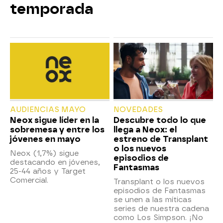
temporada
AUDIENCIAS MAYO
NOVEDADES
Neox sigue líder en la
Descubre todo lo que
sobremesa y entre los
llega a Neox: el
jóvenes en mayo
estreno de Transplant
o los nuevos
Neox (1,7%) sigue
episodios de
destacando en jóvenes,
Fantasmas
25-44 años y Target
Comercial.
Transplant o los nuevos
episodios de Fantasmas
se unen a las míticas
series de nuestra cadena
como Los Simpson. ¡No