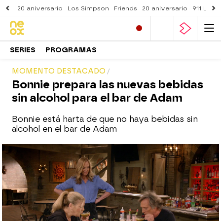
20 aniversario
Los Simpson
Friends
20 aniversario
911 Lone
SERIES
PROGRAMAS
MOMENTO DESTACADO
Bonnie prepara las nuevas bebidas
sin alcohol para el bar de Adam
Bonnie está harta de que no haya bebidas sin
alcohol en el bar de Adam
neox