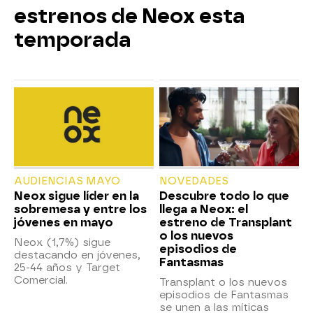
estrenos de Neox esta
temporada
AUDIENCIAS MAYO
NOVEDADES
Neox sigue líder en la
Descubre todo lo que
sobremesa y entre los
llega a Neox: el
jóvenes en mayo
estreno de Transplant
o los nuevos
Neox (1,7%) sigue
episodios de
destacando en jóvenes,
Fantasmas
25-44 años y Target
Comercial.
Transplant o los nuevos
episodios de Fantasmas
se unen a las míticas