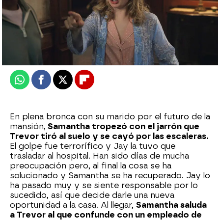
neox
Publicado:
18 de agosto de 2025, 20:00
Whatsapp
Facebook
X
Flipboard
En plena bronca con su marido por el futuro de la
mansión,
Samantha tropezó con el jarrón que
Trevor tiró al suelo y se cayó por las escaleras.
El golpe fue terrorífico y Jay la tuvo que
trasladar al hospital. Han sido días de mucha
preocupación pero, al final la cosa se ha
solucionado y Samantha se ha recuperado. Jay lo
ha pasado muy y se siente responsable por lo
sucedido, así que decide darle una nueva
oportunidad a la casa. Al llegar,
Samantha saluda
a Trevor al que confunde con un empleado de