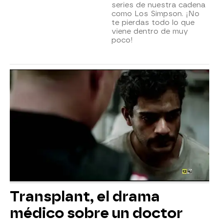
series de nuestra cadena
como Los Simpson. ¡No
te pierdas todo lo que
viene dentro de muy
poco!
Transplant, el drama
médico sobre un doctor