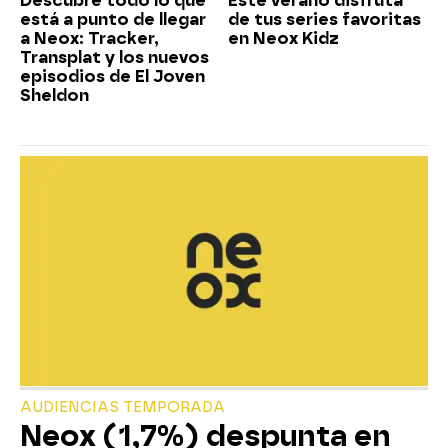
Descubre todo lo que
Este verano disfruta
está a punto de llegar
de tus series favoritas
a Neox: Tracker,
en Neox Kidz
Transplat y los nuevos
episodios de El Joven
Sheldon
AUDIENCIAS TEMPORADA
Neox (1,7%) despunta en