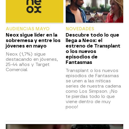
AUDIENCIAS MAYO
NOVEDADES
Neox sigue líder en la
Descubre todo lo que
sobremesa y entre los
llega a Neox: el
jóvenes en mayo
estreno de Transplant
o los nuevos
Neox (1,7%) sigue
episodios de
destacando en jóvenes,
Fantasmas
25-44 años y Target
Comercial.
Transplant o los nuevos
episodios de Fantasmas
se unen a las míticas
series de nuestra cadena
como Los Simpson. ¡No
te pierdas todo lo que
viene dentro de muy
poco!