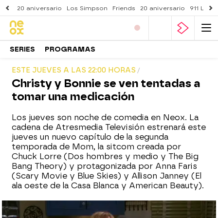
20 aniversario
Los Simpson
Friends
20 aniversario
911 Lone
SERIES
PROGRAMAS
ESTE JUEVES A LAS 22:00 HORAS
Christy y Bonnie se ven tentadas a
tomar una medicación
Los jueves son noche de comedia en Neox. La
cadena de Atresmedia Televisión estrenará este
jueves un nuevo capítulo de la segunda
temporada de Mom, la sitcom creada por
Chuck Lorre (Dos hombres y medio y The Big
Bang Theory) y protagonizada por Anna Faris
(Scary Movie y Blue Skies) y Allison Janney (El
ala oeste de la Casa Blanca y American Beauty).