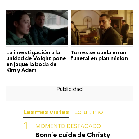
La investigación a la
Torres se cuela en un
unidad de Voight pone
funeral en plan misión
en jaque la boda de
Kim y Adam
Las más vistas
Lo último
MOMENTO DESTACADO
Bonnie cuida de Christy