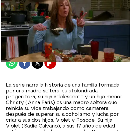
neox
Madrid
Publicado:
03 de junio de 2015, 12:20
Whatsapp
Facebook
X
Flipboard
La serie narra la historia de una familia formada
por una madre soltera, su atolondrada
progenitora, su hija adolescente y un hijo menor.
Christy (Anna Faris) es una madre soltera que
reinicia su vida trabajando como camarera
después de superar su alcoholismo y lucha por
criar a sus dos hijos, Violet y Roscoe. Su hija
Violet (Sadie Calvano), a sus 17 años de edad