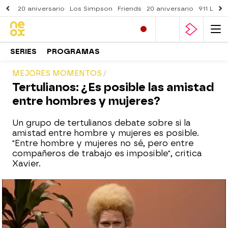
20 aniversario
Los Simpson
Friends
20 aniversario
911 Lone
SERIES
PROGRAMAS
MEJORES MOMENTOS
Tertulianos: ¿Es posible las amistad
entre hombres y mujeres?
Un grupo de tertulianos debate sobre si la
amistad entre hombre y mujeres es posible.
"Entre hombre y mujeres no sé, pero entre
compañeros de trabajo es imposible", critica
Xavier.