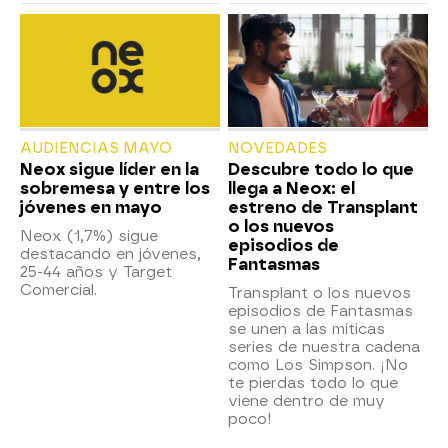
AUDIENCIAS MAYO
NOVEDADES
Neox sigue líder en la
Descubre todo lo que
sobremesa y entre los
llega a Neox: el
jóvenes en mayo
estreno de Transplant
o los nuevos
Neox (1,7%) sigue
episodios de
destacando en jóvenes,
Fantasmas
25-44 años y Target
Comercial.
Transplant o los nuevos
episodios de Fantasmas
se unen a las míticas
series de nuestra cadena
como Los Simpson. ¡No
te pierdas todo lo que
viene dentro de muy
poco!