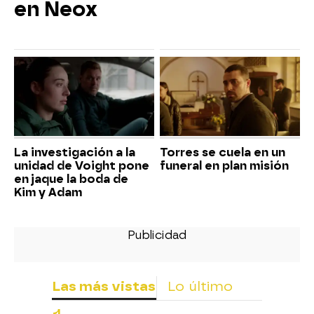
en Neox
La investigación a la
Torres se cuela en un
unidad de Voight pone
funeral en plan misión
en jaque la boda de
Kim y Adam
Las más vistas
Lo último