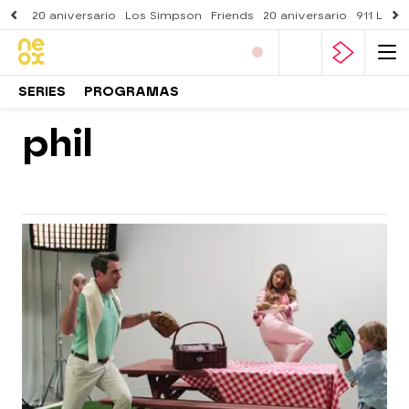
20 aniversario
Los Simpson
Friends
20 aniversario
911 Lone
SERIES
PROGRAMAS
phil