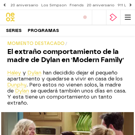
20 aniversario
Los Simpson
Friends
20 aniversario
911 Lone
SERIES
PROGRAMAS
MOMENTO DESTACADO
El extraño comportamiento de la
madre de Dylan en 'Modern Family'
Haley
y
Dylan
han decidido dejar el pequeño
apartamento y quedarse a vivir en casa de los
Dunphy
. Pero estos no vienen solos, la madre
de
Dylan
se quedará también unos días en casa.
Y esta tiene un comportamiento un tanto
extraño.