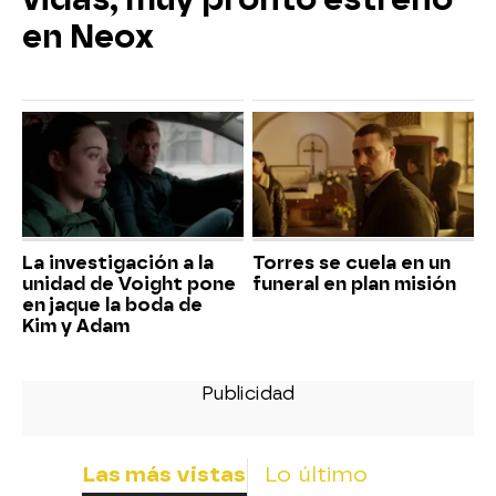
en Neox
La investigación a la
Torres se cuela en un
unidad de Voight pone
funeral en plan misión
en jaque la boda de
Kim y Adam
Las más vistas
Lo último