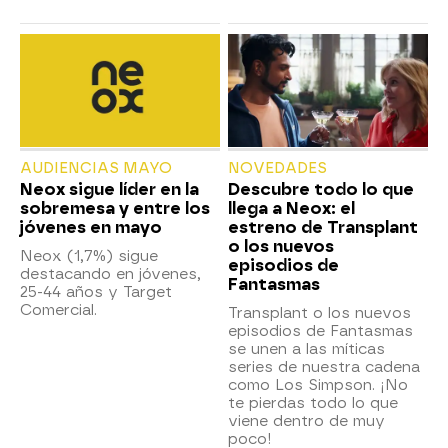
AUDIENCIAS MAYO
NOVEDADES
Neox sigue líder en la
Descubre todo lo que
sobremesa y entre los
llega a Neox: el
jóvenes en mayo
estreno de Transplant
o los nuevos
Neox (1,7%) sigue
episodios de
destacando en jóvenes,
Fantasmas
25-44 años y Target
Comercial.
Transplant o los nuevos
episodios de Fantasmas
se unen a las míticas
series de nuestra cadena
como Los Simpson. ¡No
te pierdas todo lo que
viene dentro de muy
poco!