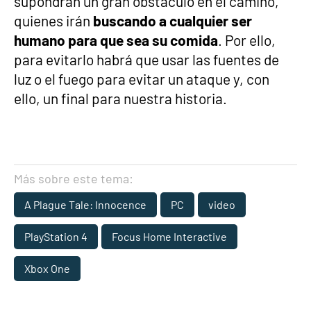
supondrán un gran obstáculo en el camino,
quienes irán
buscando a cualquier ser
humano para que sea su comida
. Por ello,
para evitarlo habrá que usar las fuentes de
luz o el fuego para evitar un ataque y, con
ello, un final para nuestra historia.
Más sobre este tema:
A Plague Tale: Innocence
PC
video
PlayStation 4
Focus Home Interactive
Xbox One