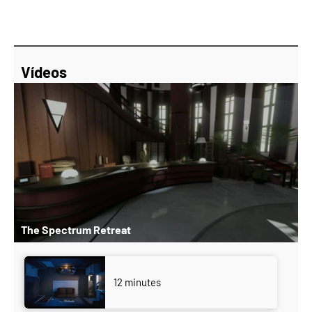
Vídeos
The Spectrum Retreat
12 minutes