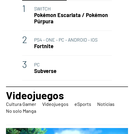
SWITCH
Pokémon Escarlata / Pokémon
Púrpura
PS4 - ONE - PC - ANDROID - IOS
Fortnite
PC
Subverse
Videojuegos
Cultura Gamer
Videojuegos
eSports
Noticias
No solo Manga