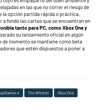
 lo tuyo es empaparte del buen ambiente y
elajadas en las que no correr el riesgo de
 la opción partida rápida o práctica,
 a fondo las cartas que se encuentran en
onible tanto para PC, como Xbox One y
parado su lanzamiento oficial en algún
e de momento se mantiene como beta
gadores que estén dispuestos a poner a
layStation 4
The Witcher
Xbox One