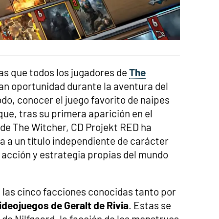
tas que todos los jugadores de
The
an oportunidad durante la aventura del
do, conocer el juego favorito de naipes
 que, tras su primera aparición en el
ía de The Witcher, CD Projekt RED ha
 a un título independiente de carácter
a acción y estrategia propias del mundo
 las cinco facciones conocidas tanto por
ideojuegos de Geralt de Rivia
. Estas se
 de Nilfgaard, la facción de los monstruos