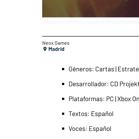
Neox Games
Madrid
Géneros: Cartas | Estrate
Desarrollador: CD Projek
Plataformas: PC | Xbox On
Textos: Español
Voces: Español