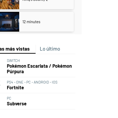
12 minutes
as más vistas
Lo último
SWITCH
Pokémon Escarlata / Pokémon
Púrpura
PS4 - ONE - PC - ANDROID - IOS
Fortnite
PC
Subverse