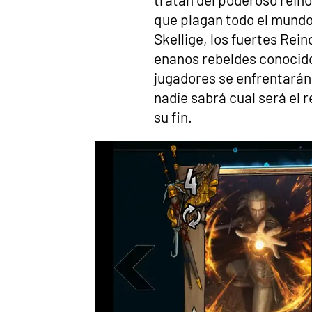
que plagan todo el mundo 
Skellige, los fuertes Rein
enanos rebeldes conocidos
jugadores se enfrentarán
nadie sabrá cual será el r
su fin.