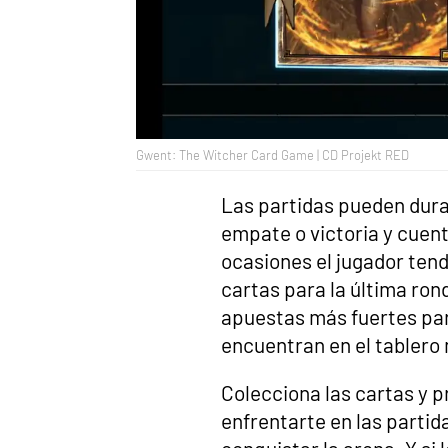
Gwent: The Witcher Card Game | CD Projekt RED
Las partidas pueden dura
empate o victoria y cuent
ocasiones el jugador tend
cartas para la última rond
apuestas más fuertes pa
encuentran en el tablero
Colecciona las cartas y 
enfrentarte en las partida