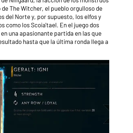
de The Witcher, el pueblo orgulloso de
os del Norte y, por supuesto, los elfos y
 como los Scoia'tael. En el juego dos
 en una apasionante partida en las que
esultado hasta que la última ronda llega a