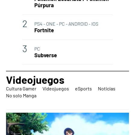
Púrpura
PS4 - ONE - PC - ANDROID - IOS
Fortnite
PC
Subverse
Videojuegos
Cultura Gamer
Videojuegos
eSports
Noticias
No solo Manga