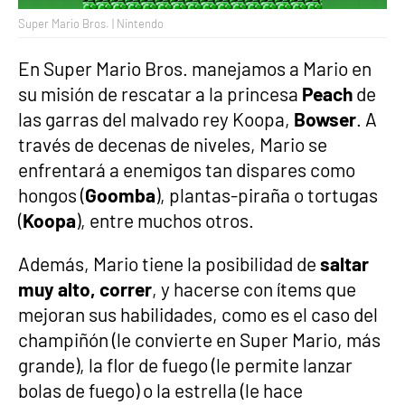
Super Mario Bros. | Nintendo
En Super Mario Bros. manejamos a Mario en
su misión de rescatar a la princesa
Peach
de
las garras del malvado rey Koopa,
Bowser
. A
través de decenas de niveles, Mario se
enfrentará a enemigos tan dispares como
hongos (
Goomba
), plantas-piraña o tortugas
(
Koopa
), entre muchos otros.
Además, Mario tiene la posibilidad de
saltar
muy alto, correr
, y hacerse con ítems que
mejoran sus habilidades, como es el caso del
champiñón (le convierte en Super Mario, más
grande), la flor de fuego (le permite lanzar
bolas de fuego) o la estrella (le hace