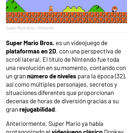
Super Mario Bros. | Nintendo
Super Mario Bros.
es un videojuego de
plataformas en 2D
, con una perspectiva de
scroll lateral. El título de Nintendo fue toda
una revolución en su momento, contando con
un gran
número de niveles
para la época (32),
así como múltiples personajes, secretos y
situaciones diferentes que proporcionan
decenas de horas de diversión gracias a su
gran
rejugabilidad
.
Anteriormente, Super Mario ya había
protagonizado el
videojuego clásico
Donkey