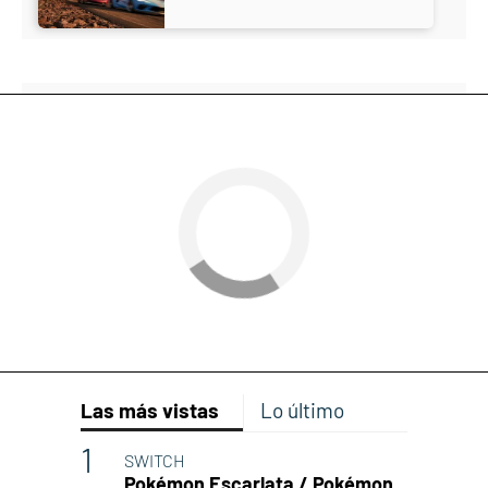
Las más vistas
Lo último
SWITCH
Pokémon Escarlata / Pokémon