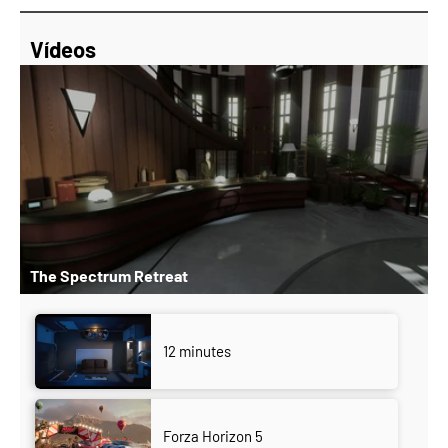
Vídeos
The Spectrum Retreat
12 minutes
Forza Horizon 5