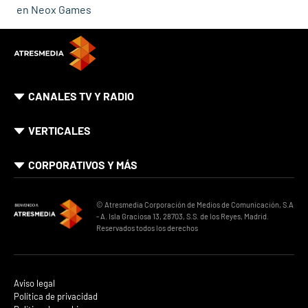
en Neox Games
CANALES TV Y RADIO
VERTICALES
CORPORATIVOS Y MÁS
© Atresmedia Corporación de Medios de Comunicación, S.A
- A. Isla Graciosa 13, 28703, S.S. de los Reyes, Madrid.
Reservados todos los derechos
Aviso legal
Política de privacidad