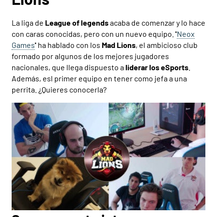
La liga de
League of legends
acaba de comenzar y lo hace
con caras conocidas, pero con un nuevo equipo.
'
Neox
Games
'
ha hablado con los
Mad Lions
, el ambicioso club
formado por algunos de los mejores jugadores
nacionales, que llega dispuesto a
liderar los eSports
.
Además, esl primer equipo en tener como jefa a una
perrita. ¿Quieres conocerla?