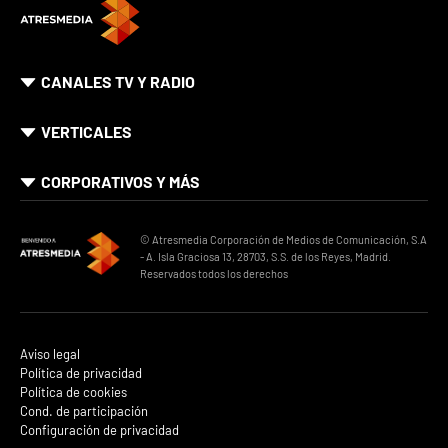
CANALES TV Y RADIO
VERTICALES
CORPORATIVOS Y MÁS
© Atresmedia Corporación de Medios de Comunicación, S.A
- A. Isla Graciosa 13, 28703, S.S. de los Reyes, Madrid.
Reservados todos los derechos
Aviso legal
Política de privacidad
Política de cookies
Cond. de participación
Configuración de privacidad