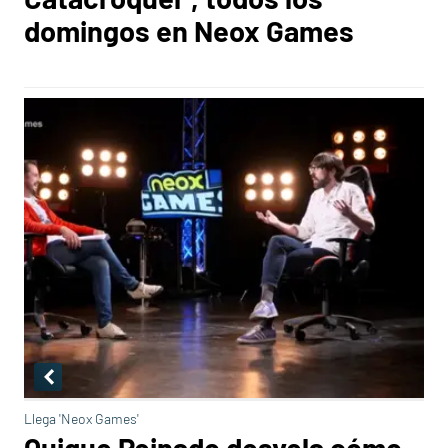
domingos en Neox Games
Llega 'Neox Games'
Quique Peinado desvela cómo