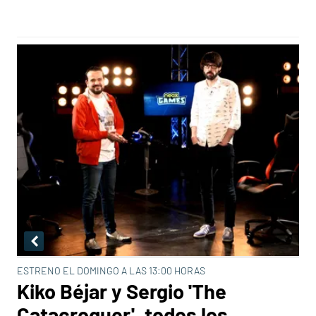
ESTRENO EL DOMINGO A LAS 13:00 HORAS
Kiko Béjar y Sergio 'The
Catacroquer', todos los