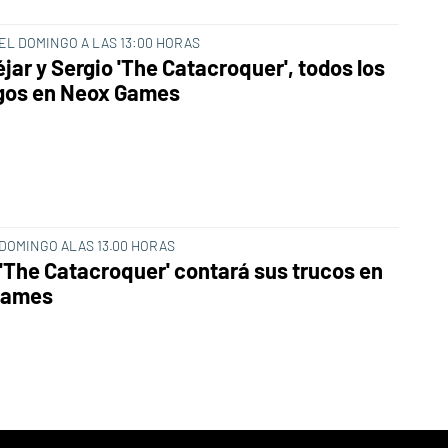
L DOMINGO A LAS 13:00 HORAS
jar y Sergio 'The Catacroquer', todos los
gos en Neox Games
DOMINGO ALAS 13.00 HORAS
 'The Catacroquer' contará sus trucos en
Games