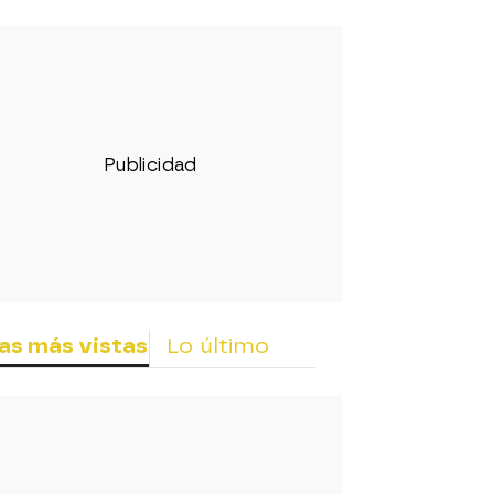
rd
as más vistas
Lo último