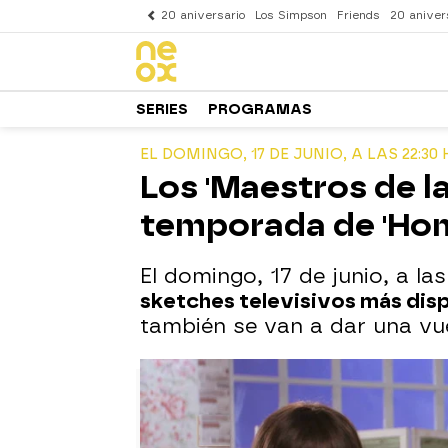
20 aniversario
Los Simpson
Friends
20 aniver
SERIES
PROGRAMAS
EL DOMINGO, 17 DE JUNIO, A LAS 22:30
Los 'Maestros de l
temporada de 'Ho
El domingo, 17 de junio, a l
sketches televisivos más di
también se van a dar una vu